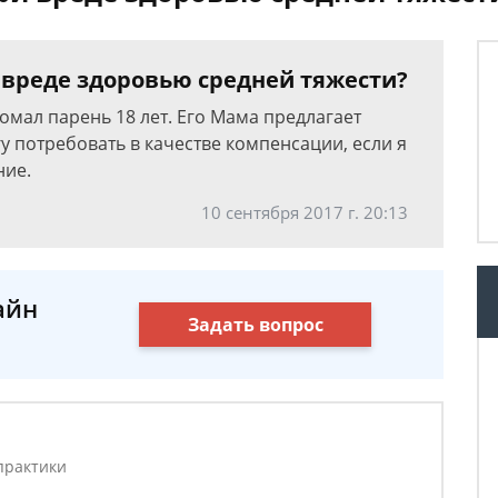
 вреде здоровью средней тяжести?
ломал парень 18 лет. Его Мама предлагает
у потребовать в качестве компенсации, если я
ние.
10 сентября 2017 г. 20:13
айн
Задать вопрос
практики