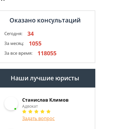
Оказано консультаций
34
Сегодня:
1055
За месяц:
118055
За все время:
Наши лучшие юристы
Станислав Климов
Адвокат
Задать вопрос