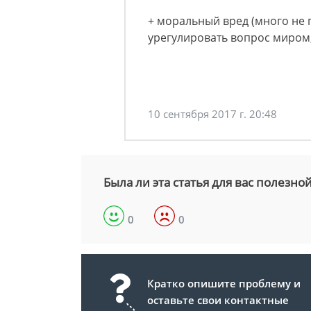
+ моральный вред (много не 
урегулировать вопрос миром,
10 сентября 2017 г. 20:48
Была ли эта статья для вас полезно
0
0
Кратко опишите проблему и
оставьте свои контактные