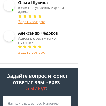
Ольга Щукина
Юрист по уголовным делам,
адвокат
Задать вопрос
Александр Фёдоров
Адвокат, юрист частной
практики
Задать вопрос
Задайте вопрос и юрист
ответит вам через
5 минут
!