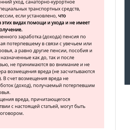
нний уход, санаторно-курортное
пециальных транспортных средств,
ессии, если установлено,
что
 этих видах помощи и ухода и не имеет
получение.
енного заработка (дохода) пенсия по
ая потерпевшему в связи с увечьем или
вья, а равно другие пенсии, пособия и
назначенные как до, так и после
вью, не принимаются во внимание и не
ера возмещения вреда (не засчитываются
. В счет возмещения вреда не
аботок (доход), получаемый потерпевшим
овья.
ещения вреда, причитающегося
вии с настоящей статьей, могут быть
договором.