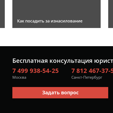
Как посадить за изнасилование
Бесплатная консультация юрис
7 499 938-54-25
7 812 467-37-
Москва
Санкт-Петербург
Задать вопрос