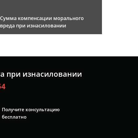
Сумма компенсации морального
вреда при изнасиловании
та при изнасиловании
54
Получите консультацию
бесплатно