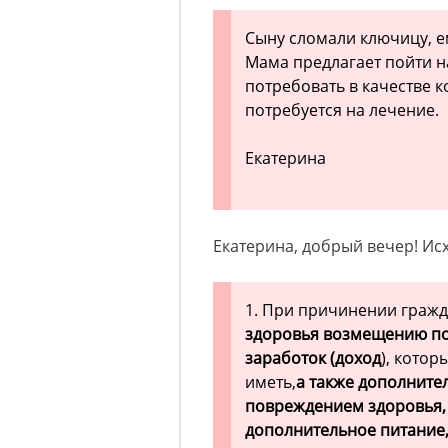
Сыну сломали ключицу, ем
Мама предлагает пойти н
потребовать в качестве к
потребуется на лечение.
Екатерина
Екатерина, добрый вечер! Исх
1. При причинении граж
здоровья возмещению п
заработок (доход
), кото
иметь,
а также дополните
повреждением здоровья, 
дополнительное питание,