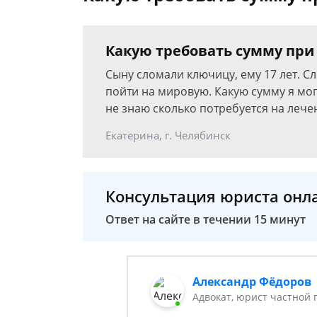
Какую требовать сумму при
Сыну сломали ключицу, ему 17 лет. С
пойти на мировую. Какую сумму я мог
не знаю сколько потребуется на лече
Екатерина, г. Челябинск
Консультация юриста онл
Ответ на сайте в течении 15 минут
Александр Фёдоров
Адвокат, юрист частной 