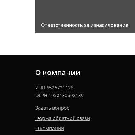
Ответственность за изнасилование
О компании
ИНН 6526721126
ОГРН 1050430608139
Задать вопрос
Форма обратной связи
О компании