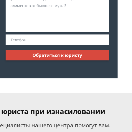
Обратиться к юристу
 юриста при изнасиловании
пециалисты нашего центра помогут вам.