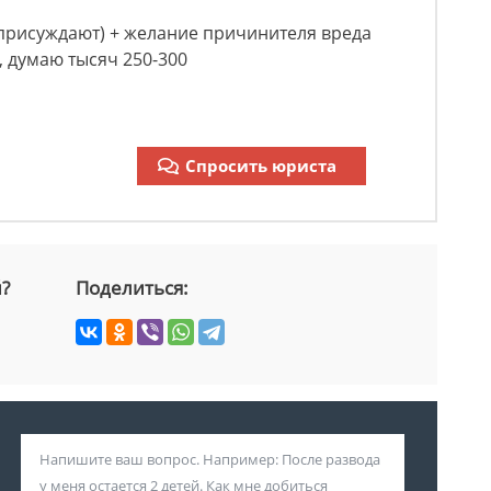
присуждают) + желание причинителя вреда
 думаю тысяч 250-300
Спросить юриста
й?
Поделиться: