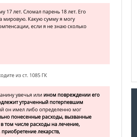
у 17 лет. Сломал парень 18 лет. Его
а мировую. Какую сумму я могу
омпенсации, если я не знаю сколько
одите из ст. 1085 ГК
данину увечья или
ином повреждении его
одлежит утраченный потерпевшим
рый он имел либо определенно мог
льно понесенные расходы, вызванные
в том числе расходы на лечение,
 приобретение лекарств,