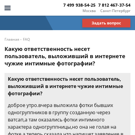
7 499 938-54-25
7 812 467-37-54
Москва
Санкт-Петербург
Задать вопрос
-
Главная
FAQ
Какую ответственность несет
пользователь, выложивший в интернете
чужие интимные фотографии?
Какую ответственность несет пользователь,
выложивший в интернете чужие интимные
фотографии?
доброе утро.вчера выложила фотки бывших
одногруппников в группу созданную через
ватсап,а там оказались фотки интимного
характера одногруппницы,но она не голая на
фотке.а теперь сказала что напишет заявление в