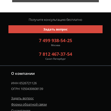
Получите консультацию
бесплатно
Задать вопрос
7 499 938-54-25
Москва
7 812 467-37-54
Санкт-Петербург
О компании
ИНН 6526721126
ОГРН 1050430608139
Задать вопрос
Форма обратной связи
О компании