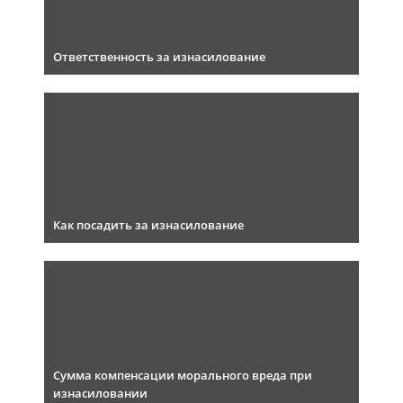
Ответственность за изнасилование
Как посадить за изнасилование
Сумма компенсации морального вреда при
изнасиловании