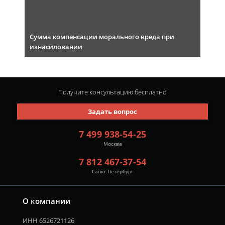
Сумма компенсации морального вреда при
изнасиловании
Получите консультацию
бесплатно
Задать вопрос
7 499 938-54-25
Москва
7 812 467-37-54
Санкт-Петербург
О компании
ИНН 6526721126