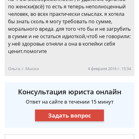
по женски(всё) то есть я теперь неполноценный
человек, во всех практически смыслах. я хотела
бы знать сколь я могу требовать по сумме,
морального вреда. для того что бы и не загрубить
в сумме и не остаться идиоткой,чтоб не говорили:
у неё здоровье отняли а она в копейки себя
ценит.помогите
Ольга, г. Мыски
4 февраля 2016 г. 15:34
Консультация юриста онлайн
Ответ на сайте в течении 15 минут
Задать вопрос