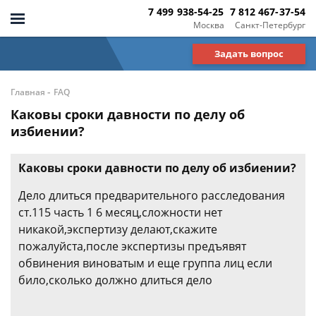
7 499 938-54-25
7 812 467-37-54
Москва
Санкт-Петербург
Задать вопрос
-
Главная
FAQ
Каковы сроки давности по делу об
избиении?
Каковы сроки давности по делу об избиении?
Дело длиться предварительного расследования
ст.115 часть 1 6 месяц,сложности нет
никакой,экспертизу делают,скажите
пожалуйста,после экспертизы предъявят
обвинения виноватым и еще группа лиц если
било,сколько должно длиться дело