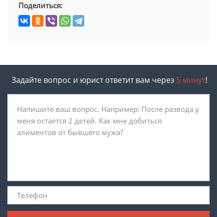
Поделиться:
Задайте вопрос и юрист ответит вам через
5 минут
!