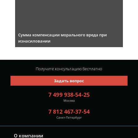
Сумма компенсации морального вреда при
изнасиловании
Получите консультацию
бесплатно
Задать вопрос
7 499 938-54-25
Москва
7 812 467-37-54
Санкт-Петербург
О компании