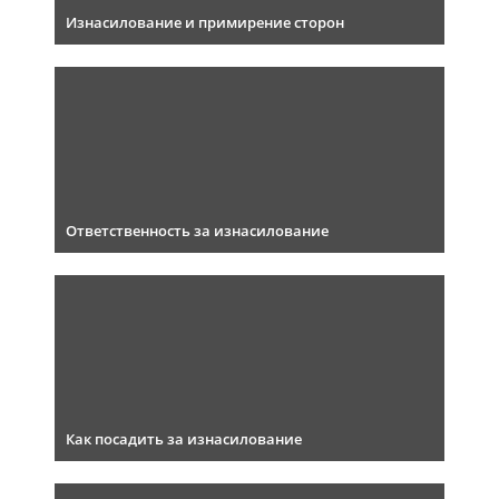
Изнасилование и примирение сторон
Ответственность за изнасилование
Как посадить за изнасилование