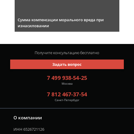
Сумма компенсации морального вреда при
изнасиловании
Получите консультацию
бесплатно
Задать вопрос
7 499 938-54-25
Москва
7 812 467-37-54
Санкт-Петербург
О компании
ИНН 6526721126