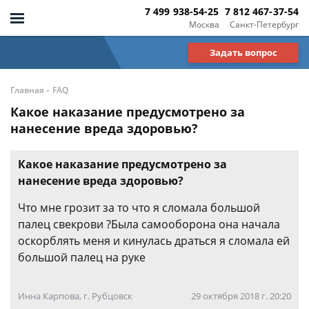
7 499 938-54-25
7 812 467-37-54
Москва
Санкт-Петербург
Задать вопрос
-
Главная
FAQ
Какое наказание предусмотрено за
нанесение вреда здоровью?
Какое наказание предусмотрено за
нанесение вреда здоровью?
Что мне грозит за то что я сломала большой
палец свекрови ?Была самооборона она начала
оскорблять меня и кинулась драться я сломала ей
большой палец на руке
Инна Карпова, г. Рубцовск
29 октября 2018 г. 20:20