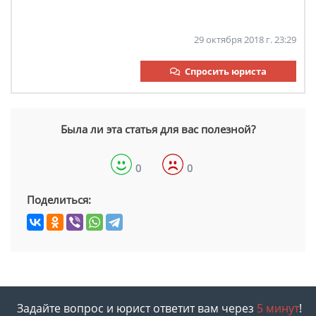
29 октября 2018 г. 23:29
Спросить юриста
Была ли эта статья для вас полезной?
0
0
Поделиться:
Задайте вопрос и юрист ответит вам через
5 минут
!