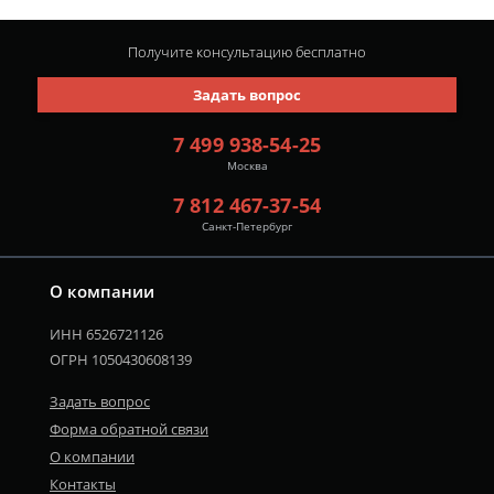
Получите консультацию
бесплатно
Задать вопрос
7 499 938-54-25
Москва
7 812 467-37-54
Санкт-Петербург
О компании
ИНН 6526721126
ОГРН 1050430608139
Задать вопрос
Форма обратной связи
О компании
Контакты