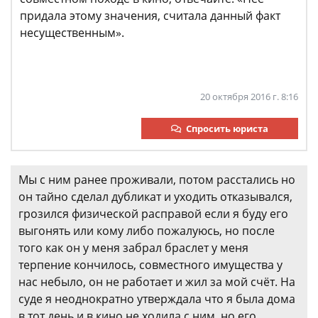
придала этому значения, считала данный факт
несущественным».
20 октября 2016 г. 8:16
Спросить юриста
Мы с ним ранее проживали, потом расстались но
он тайно сделал дубликат и уходить отказывался,
грозился физической расправой если я буду его
выгонять или кому либо пожалуюсь, но после
того как он у меня забрал браслет у меня
терпение кончилось, совместного имущества у
нас небыло, он не работает и жил за мой счёт. На
суде я неоднократно утверждала что я была дома
в тот день и в кино не ходила с ним, но его