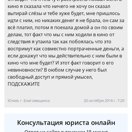
кино я сказала что ничего не хочу он сказал
вытирай слёзы и тебе хуже будет, мне пришлось
идти с ним, но никаких денег я не брала, он сам за
всё платил, потом я поехала домой а он по своим
делам, тот факт что мы с ним ходили в кино от
следствия я утаила так как побоялась что это
воспримут как совместно портраченные деньги, а
если докажут что мы действительно с ним были в
кино что мне будет? И этот факт говорит о его
невиновности? В оюбом случае у него был
свободный доступ и прямой умысел,
ПОДСКАЖИТЕ
Юлия, г. Благовещенск
20 октября 2016 г. 7:29
Консультация юриста онлайн