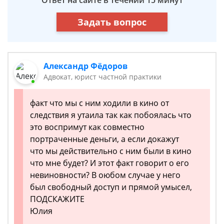
Ответ на сайте в течении 15 минут
Задать вопрос
Александр Фёдоров
Адвокат, юрист частной практики
факт что мы с ним ходили в кино от
следствия я утаила так как побоялась что
это воспримут как совместно
портраченные деньги, а если докажут
что мы действительно с ним были в кино
что мне будет? И этот факт говорит о его
невиновности? В оюбом случае у него
был свободный доступ и прямой умысел,
ПОДСКАЖИТЕ
Юлия