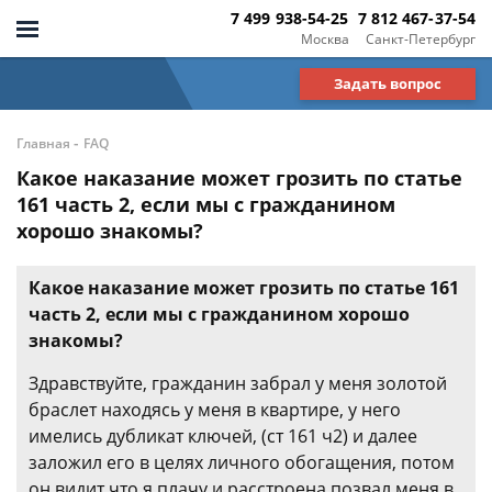
7 499 938-54-25
7 812 467-37-54
Москва
Санкт-Петербург
Задать вопрос
-
Главная
FAQ
Какое наказание может грозить по статье
161 часть 2, если мы с гражданином
хорошо знакомы?
Какое наказание может грозить по статье 161
часть 2, если мы с гражданином хорошо
знакомы?
Здравствуйте, гражданин забрал у меня золотой
браслет находясь у меня в квартире, у него
имелись дубликат ключей, (ст 161 ч2) и далее
заложил его в целях личного обогащения, потом
он видит что я плачу и расстроена позвал меня в