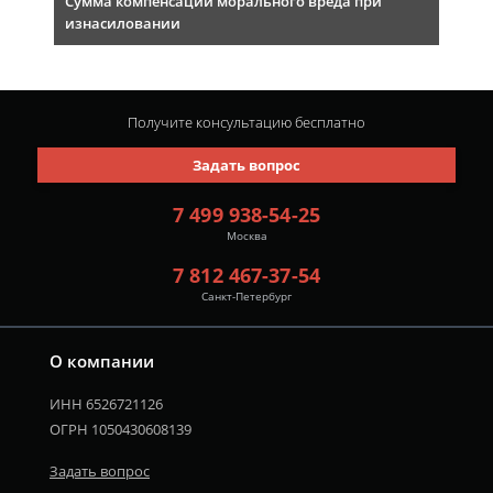
Сумма компенсации морального вреда при
изнасиловании
Получите консультацию
бесплатно
Задать вопрос
7 499 938-54-25
Москва
7 812 467-37-54
Санкт-Петербург
О компании
ИНН 6526721126
ОГРН 1050430608139
Задать вопрос