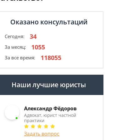
Оказано консультаций
34
Сегодня:
1055
За месяц:
118055
За все время:
Наши лучшие юристы
Александр Фёдоров
Адвокат, юрист частной
практики
Задать вопрос