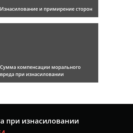
Изнасилование и примирение сторон
Сумма компенсации морального
вреда при изнасиловании
та при изнасиловании
54