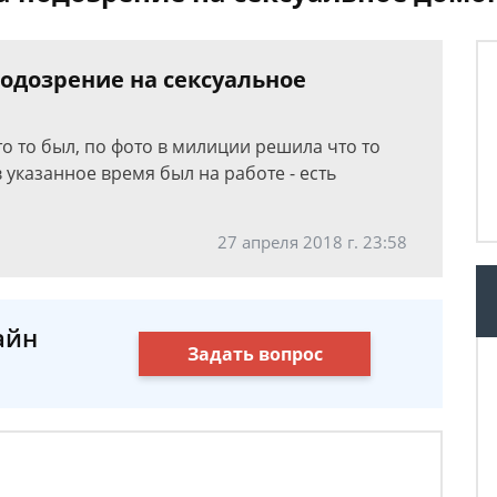
подозрение на сексуальное
кто то был, по фото в милиции решила что то
 указанное время был на работе - есть
27 апреля 2018 г. 23:58
айн
Задать вопрос