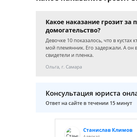
Какое наказание грозит за 
домогательство?
Девочке 10 показалось, что в кустах 
мой племянник. Его задержали. А он в
свидетели и пленка.
Ольга, г. Самара
Консультация юриста онл
Ответ на сайте в течении 15 минут
Станислав Климов
Адвокат