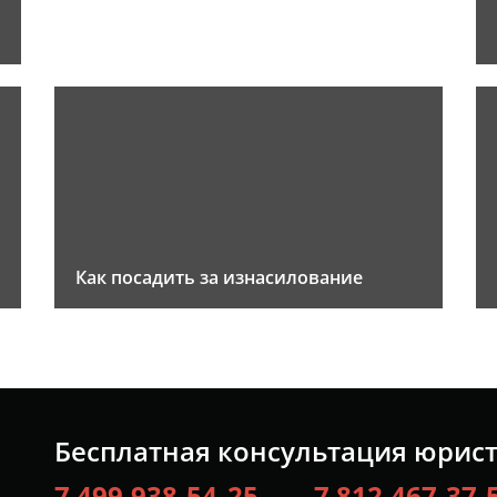
Как посадить за изнасилование
Бесплатная консультация юрис
7 499 938-54-25
7 812 467-37-