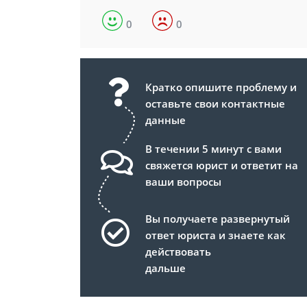
0
0
Кратко опишите проблему и
оставьте свои контактные
данные
В течении 5 минут с вами
свяжется юрист и ответит на
ваши вопросы
Вы получаете развернутый
ответ юриста и знаете как
действовать
дальше