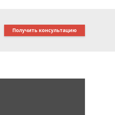
Получить консультацию