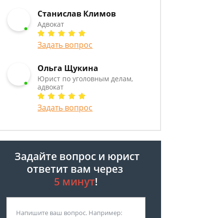
Станислав Климов
Адвокат
Задать вопрос
Ольга Щукина
Юрист по уголовным делам,
адвокат
Задать вопрос
Задайте вопрос и юрист
ответит вам через
5 минут
!