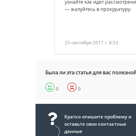
узнайте как идет рассмотрени
— жалуйтесь в прокуратуру.
25 сентября 2017 г. 8:53
Была ли эта статья для вас полезно
0
0
Кратко опишите проблему и
оставьте свои контактные
данные