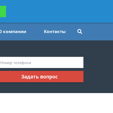
ьтацию
Задать вопрос
платно
О компании
Контакты
Задать вопрос