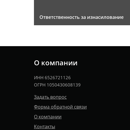
Ответственность за изнасилование
О компании
ИНН 6526721126
ОГРН 1050430608139
Задать вопрос
Форма обратной связи
О компании
Контакты