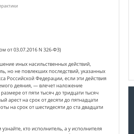
практики
м от 03.07.2016 N 326-ФЗ)
шение иных насильственных действий,
ь, но не повлекших последствий, указанных
кса Российской Федерации, если эти действия
емого деяния, — влечет наложение
размере от пяти тысяч до тридцати тысяч
ый арест на срок от десяти до пятнадцати
оты на срок от шестидесяти до ста двадцати
 узнайте, кто исполнитель, а у исполнителя