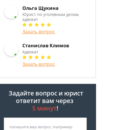
Ольга Щукина
Юрист по уголовным делам,
адвокат
Задать вопрос
Станислав Климов
Адвокат
Задать вопрос
Задайте вопрос и юрист
ответит вам через
5 минут
!