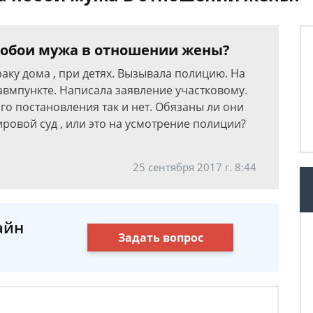
 побои мужа в отношении жены?
аку дома , при детях. Вызывала полицию. На
вмпункте. Написала заявление участковому.
о постановления так и нет. Обязаны ли они
ровой суд , или это на усмотрение полиции?
25 сентября 2017 г. 8:44
айн
Задать вопрос