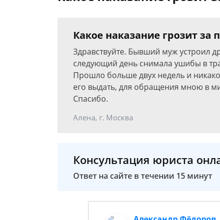
Какое наказание грозит за
Здравствуйте. Бывший муж устроил др
следующий день снимала ушибы в тра
Прошло больше двух недель и никаког
его выдать, для обращения мною в ми
Спасибо.
Алена, г. Москва
Консультация юриста онл
Ответ на сайте в течении 15 минут
Александр Фёдоров