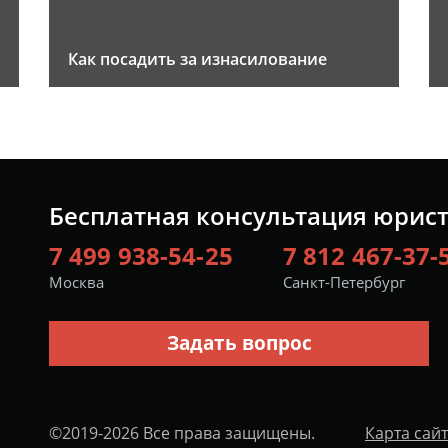
Как посадить за изнасилование
Бесплатная консультация юрис
7 499 938-54-25
7 812 467-37-
Москва
Санкт-Петербург
Задать вопрос
©2019-2026 Все права защищены.
Карта сай