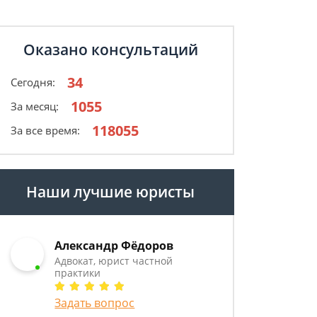
Оказано консультаций
34
Сегодня:
1055
За месяц:
118055
За все время:
Наши лучшие юристы
Александр Фёдоров
Адвокат, юрист частной
практики
Задать вопрос