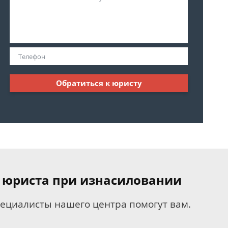
Обратиться к юристу
 юриста при изнасиловании
пециалисты нашего центра помогут вам.