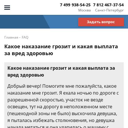
7 499 938-54-25
7 812 467-37-54
Москва
Санкт-Петербург
Задать вопрос
-
Главная
FAQ
Какое наказание грозит и какая выплата
за вред здоровью
Какое наказание грозит и какая выплата за
вред здоровью
Добрый вечер! Помогите мне пожалуйста, какое
наказание мне грозит. Я ехала ночью по дороге с
разрешенной скоростью, участок не везде
освещен, тут на дорогу в неположенном месте
(пешеходной зоны не было) выскочила девушка,
я пыталась избежать столкновения, но девушка
начала метаться и она ударилась о машину с