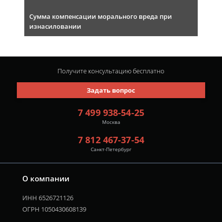
Сумма компенсации морального вреда при
изнасиловании
Получите консультацию
бесплатно
Задать вопрос
7 499 938-54-25
Москва
7 812 467-37-54
Санкт-Петербург
О компании
ИНН 6526721126
ОГРН 1050430608139