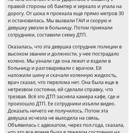
правой стороны об бампер и зеркало и упала на
дорогу. От шока я проехала еще прямо метров 30
и остановилась. Мы вызвали ГАИ и скорую и
девушку увезли в больницу. Потом приехали
сотрудники, составили схему ДТП.
Оказалась, что эта девушка сотрудник полиции в
высоком звании и должности, у нее пострадало
колено. Мы узнали где она лежит и ездили в
больницу и разговаривали с врачом. Ей
наложили шину и скачали коленную жидкость,
врач сказал, что перелома нет. Она была еще в
нетрезвом состояни, ей сделали справку, что
трезвая. Всё это ДТП засняла камера кафе, где и
произошло ДТП. Ее сотрудники изъяли видео.
Доказать ничего не получилось. Потом эта
девушка исчезла не выходила на связь.
Объявилась с адвокатом, через пол.года, сказала,
что это все время была в тяжелом состоянии на