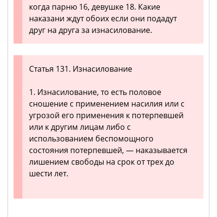
когда парню 16, девушке 18. Какие
наказани ждут обоих если они подадут
друг на друга за изнасилование.
Статья 131. Изнасилование
1. Изнасилование, то есть половое
сношение с применением насилия или с
угрозой его применения к потерпевшей
или к другим лицам либо с
использованием беспомощного
состояния потерпевшей, — наказывается
лишением свободы на срок от трех до
шести лет.