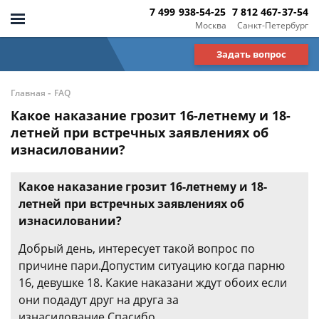
7 499 938-54-25
7 812 467-37-54
Москва
Санкт-Петербург
Задать вопрос
-
Главная
FAQ
Какое наказание грозит 16-летнему и 18-
летней при встречных заявлениях об
изнасиловании?
Какое наказание грозит 16-летнему и 18-
летней при встречных заявлениях об
изнасиловании?
Добрый день, интересует такой вопрос по
причине пари.Допустим ситуацию когда парню
16, девушке 18. Какие наказани ждут обоих если
они подадут друг на друга за
изнасилование.Спасибо