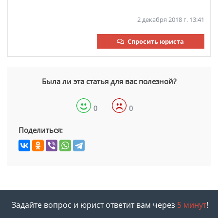
2 декабря 2018 г. 13:41
Спросить юриста
Была ли эта статья для вас полезной?
0
0
Поделиться:
Задайте вопрос и юрист ответит вам через
5 минут
!