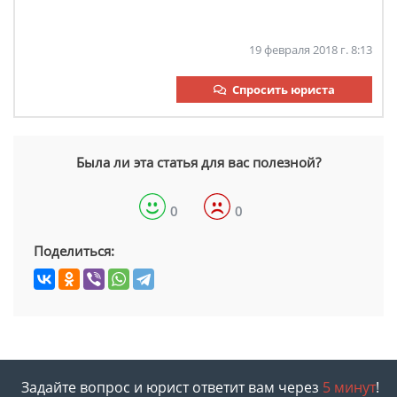
19 февраля 2018 г. 8:13
Спросить юриста
Была ли эта статья для вас полезной?
0
0
Поделиться:
Задайте вопрос и юрист ответит вам через
5 минут
!