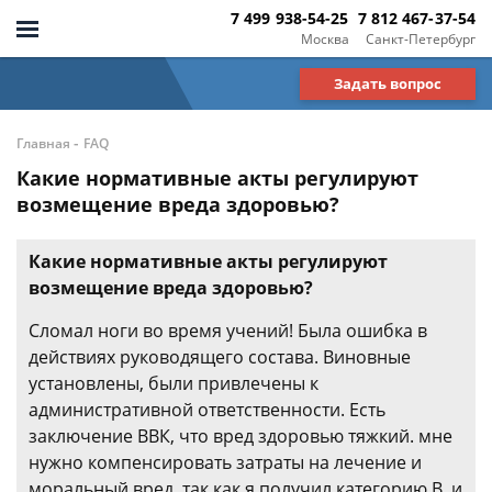
7 499 938-54-25
7 812 467-37-54
Москва
Санкт-Петербург
Задать вопрос
-
Главная
FAQ
Какие нормативные акты регулируют
возмещение вреда здоровью?
Какие нормативные акты регулируют
возмещение вреда здоровью?
Сломал ноги во время учений! Была ошибка в
действиях руководящего состава. Виновные
установлены, были привлечены к
административной ответственности. Есть
заключение ВВК, что вред здоровью тяжкий. мне
нужно компенсировать затраты на лечение и
моральный вред, так как я получил категорию В, и