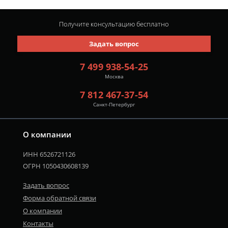
Получите консультацию
бесплатно
Задать вопрос
7 499 938-54-25
Москва
7 812 467-37-54
Санкт-Петербург
О компании
ИНН 6526721126
ОГРН 1050430608139
Задать вопрос
Форма обратной связи
О компании
Контакты