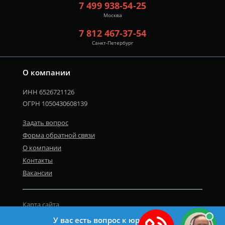
7 499 938-54-25
Москва
7 812 467-37-54
Санкт-Петербург
О компании
ИНН 6526721126
ОГРН 1050430608139
Задать вопрос
Форма обратной связи
О компании
Контакты
Вакансии
Карта сайта
Политика персональных данных
У вас есть вопрос к юристу?