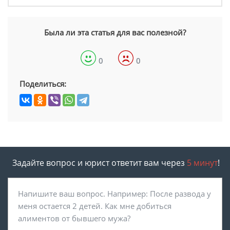
Была ли эта статья для вас полезной?
0
0
Поделиться:
Задайте вопрос и юрист ответит вам через
5 минут
!