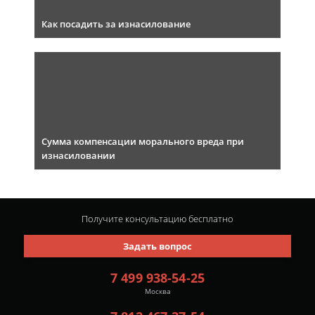
Как посадить за изнасилование
Сумма компенсации морального вреда при
изнасиловании
Получите консультацию
бесплатно
Задать вопрос
7 499 938-54-25
Москва