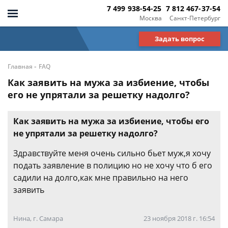
7 499 938-54-25
7 812 467-37-54
Москва
Санкт-Петербург
Задать вопрос
-
Главная
FAQ
Как заявить на мужа за избиение, чтобы
его не упрятали за решетку надолго?
Как заявить на мужа за избиение, чтобы его
не упрятали за решетку надолго?
Здравствуйте меня очень сильно бьет муж,я хочу
подать заявление в полицию но не хочу что б его
садили на долго,как мне правильно на него
заявить
Нина, г. Самара
23 ноября 2018 г. 16:54