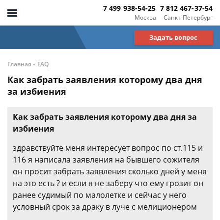
7 499 938-54-25
7 812 467-37-54
Москва
Санкт-Петербург
Задать вопрос
-
Главная
FAQ
Как забрать заявления которому два дня
за избиения
Как забрать заявления которому два дня за
избиения
здравствуйте меня интересует вопрос по ст.115 и
116 я написала заявления на бывшего сожителя
он просит забрать заявления сколько дней у меня
на это есть ? и если я не заберу что ему грозит он
ранее судимый по малолетке и сейчас у него
условный срок за драку в луче с мелиционером