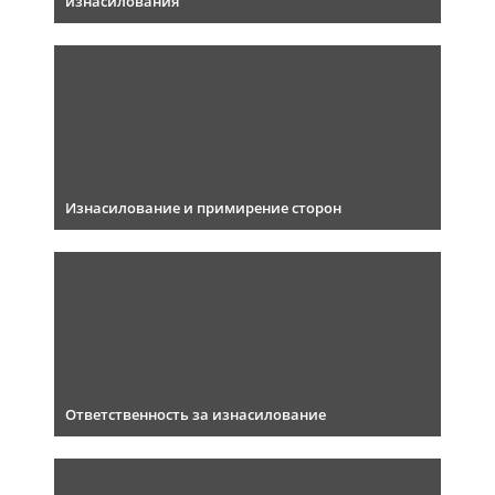
изнасилования
Изнасилование и примирение сторон
Ответственность за изнасилование