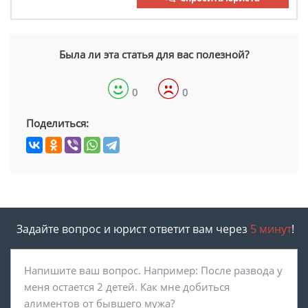
Была ли эта статья для вас полезной?
0
0
Поделиться:
Задайте вопрос и юрист ответит вам через
5 минут
!