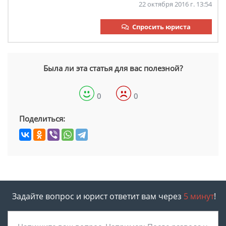
22 октября 2016 г. 13:54
Спросить юриста
Была ли эта статья для вас полезной?
0
0
Поделиться:
Задайте вопрос и юрист ответит вам через
5 минут
!