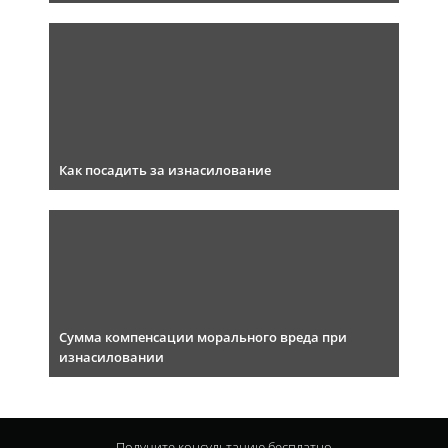
Как посадить за изнасилование
Сумма компенсации морального вреда при
изнасиловании
Получите консультацию
бесплатно