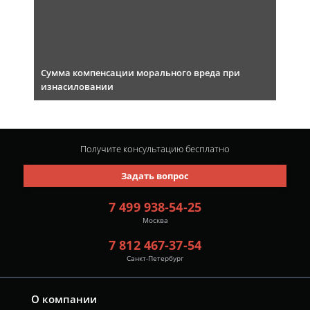
Сумма компенсации морального вреда при
изнасиловании
Получите консультацию
бесплатно
Задать вопрос
7 499 938-54-25
Москва
7 812 467-37-54
Санкт-Петербург
О компании