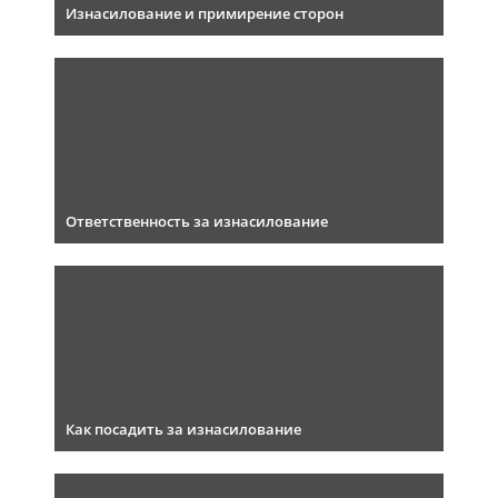
Изнасилование и примирение сторон
Ответственность за изнасилование
Как посадить за изнасилование