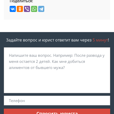
Поделиться:
Задайте вопрос и юрист ответит вам через
5 минут
!
Спросить юриста