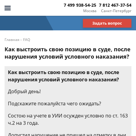
7 499 938-54-25
7 812 467-37-54
Москва
Санкт-Петербург
Задать вопрос
-
Главная
FAQ
Как выстроить свою позицию в суде, после
нарушения условий условного наказания?
Как выстроить свою позицию в суде, после
нарушения условий условного наказания?
Добрый день!
Подскажите пожалуйста чего ожидать?
Состою на учете в УИИ осужден условно по ст. 163
ч.2 на 3 года.
Допустил нарушение не пришел на отметку в дни