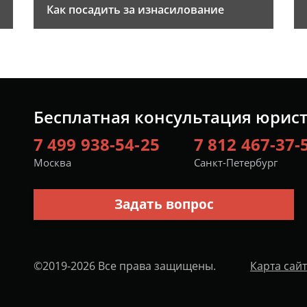
Как посадить за изнасилование
Бесплатная консультация юрис
7 499 938-54-25
7 812 467-37-
Москва
Санкт-Петербург
Задать вопрос
©2019-2026 Все права защищены.
Карта сай