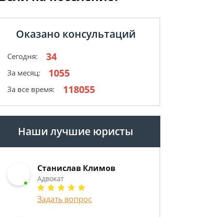
Оказано консультаций
34
Сегодня:
1055
За месяц:
118055
За все время:
Наши лучшие юристы
Станислав Климов
Адвокат
Задать вопрос