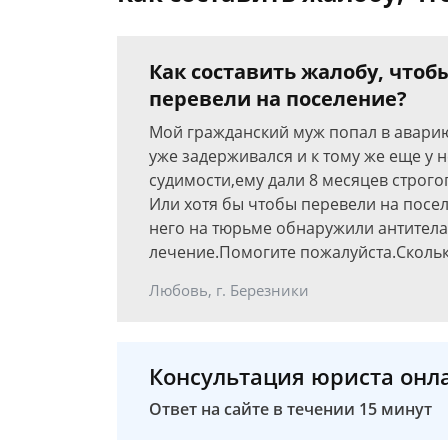
Как составить жалобу, чтоб
перевели на поселение?
Мой гражданский муж попал в аварию 
уже задерживался и к тому же еще у 
судимости,ему дали 8 месяцев строг
Или хотя бы чтобы перевели на посел
него на тюрьме обнаружили антитела 
лечение.Помогите пожалуйста.Сколько
Любовь, г. Березники
Консультация юриста онл
Ответ на сайте в течении 15 минут