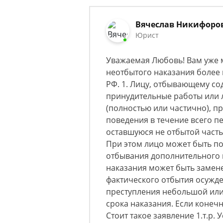
Вячеслав Никифоро
Юрист
Уважаемая Любовь! Вам уже 
неотбытого наказания более м
РФ. 1. Лицу, отбывающему со
принудительные работы или 
(полностью или частично), п
поведения в течение всего 
оставшуюся не отбытой часть
При этом лицо может быть п
отбывания дополнительного в
наказания может быть замен
фактического отбытия осужд
преступления небольшой или
срока наказания. Если конеч
Стоит такое заявление 1.т.р. 