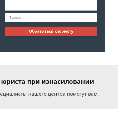
Обратиться к юристу
 юриста при изнасиловании
пециалисты нашего центра помогут вам.