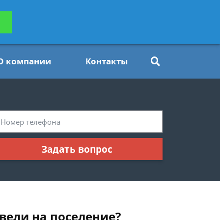
ьтацию
Задать вопрос
платно
О компании
Контакты
Задать вопрос
вели на поселение?