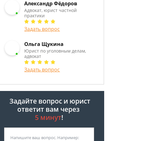
Александр Фёдоров
Адвокат, юрист частной
практики
Задать вопрос
Ольга Щукина
Юрист по уголовным делам,
адвокат
Задать вопрос
Задайте вопрос и юрист
ответит вам через
5 минут
!