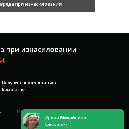
вреда при изнасиловании
та при изнасиловании
54
Получите консультацию
бесплатно
та
Политика персональных данных