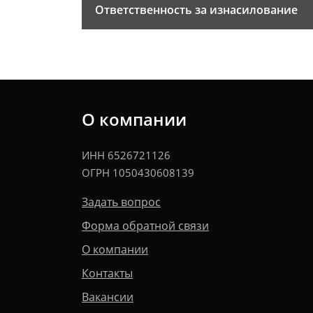
Ответственность за изнасилование
О компании
ИНН 6526721126
ОГРН 1050430608139
Задать вопрос
Форма обратной связи
О компании
Контакты
Вакансии