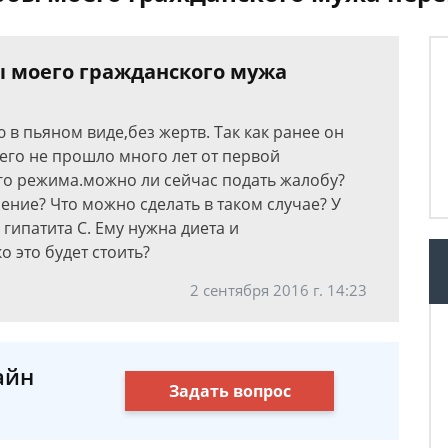
ы моего гражданского мужа
в пьяном виде,без жертв. Так как ранее он
него не прошло много лет от первой
ого режима.можно ли сейчас подать жалобу?
ение? Что можно сделать в таком случае? У
гипатита С. Ему нужна диета и
 это будет стоить?
2 сентября 2016 г. 14:23
айн
Задать вопрос