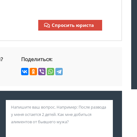
Спросить юриста
й?
Поделиться: