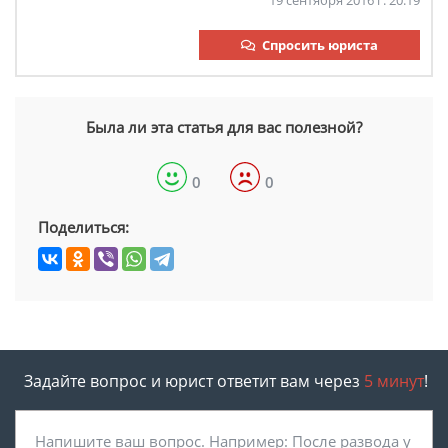
19 сентября 2016 г. 20:19
Спросить юриста
Была ли эта статья для вас полезной?
0
0
Поделиться:
Задайте вопрос и юрист ответит вам через
5 минут
!