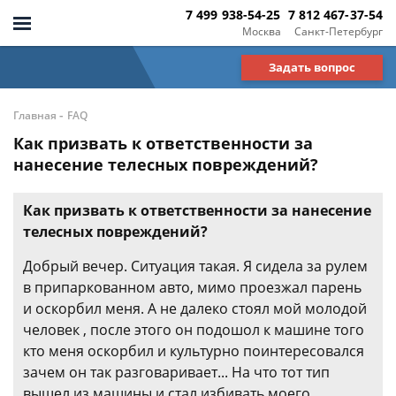
7 499 938-54-25
7 812 467-37-54
Москва
Санкт-Петербург
Задать вопрос
-
Главная
FAQ
Как призвать к ответственности за
нанесение телесных повреждений?
Как призвать к ответственности за нанесение
телесных повреждений?
Добрый вечер. Ситуация такая. Я сидела за рулем
в припаркованном авто, мимо проезжал парень
и оскорбил меня. А не далеко стоял мой молодой
человек , после этого он подошол к машине того
кто меня оскорбил и культурно поинтересовался
зачем он так разговаривает... На что тот тип
вышел из машины и стал избивать моего