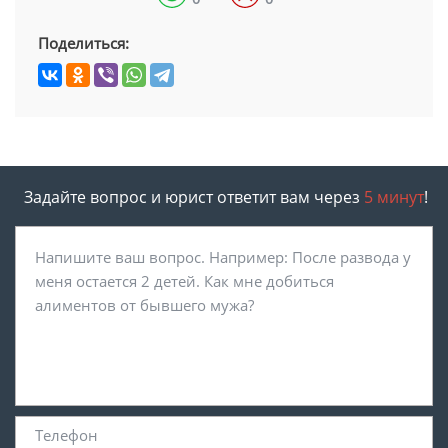
Поделиться:
Задайте вопрос и юрист ответит вам через
5 минут
!