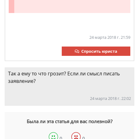
24 марта 2018 г. 21:59
Спросить юриста
Так а ему то что грозит? Если ли смысл писать
заявление?
24 марта 2018 г. 22:02
Была ли эта статья для вас полезной?
0
0