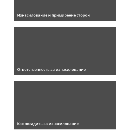
Изнасилование и примирение сторон
Ответственность за изнасилование
Как посадить за изнасилование