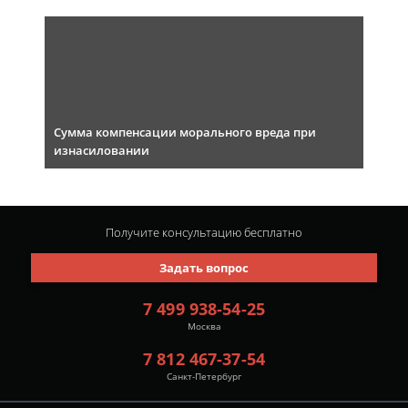
Сумма компенсации морального вреда при
изнасиловании
Получите консультацию
бесплатно
Задать вопрос
7 499 938-54-25
Москва
7 812 467-37-54
Санкт-Петербург