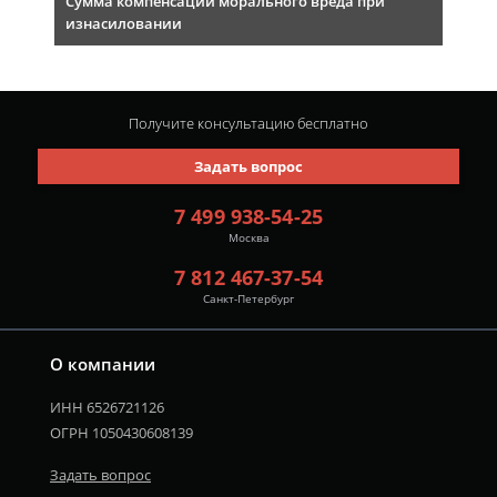
Сумма компенсации морального вреда при
изнасиловании
Получите консультацию
бесплатно
Задать вопрос
7 499 938-54-25
Москва
7 812 467-37-54
Санкт-Петербург
О компании
ИНН 6526721126
ОГРН 1050430608139
Задать вопрос