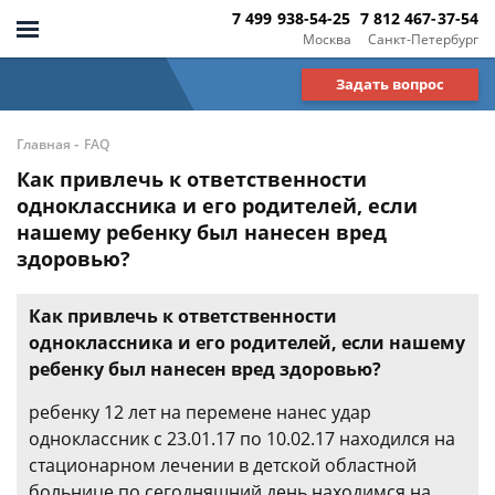
7 499 938-54-25
7 812 467-37-54
Москва
Санкт-Петербург
Задать вопрос
-
Главная
FAQ
Как привлечь к ответственности
одноклассника и его родителей, если
нашему ребенку был нанесен вред
здоровью?
Как привлечь к ответственности
одноклассника и его родителей, если нашему
ребенку был нанесен вред здоровью?
ребенку 12 лет на перемене нанес удар
одноклассник с 23.01.17 по 10.02.17 находился на
стационарном лечении в детской областной
больнице по сегодняшний день находимся на