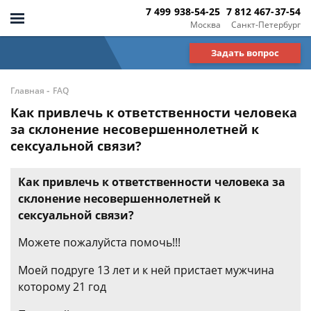
7 499 938-54-25
7 812 467-37-54
Москва
Санкт-Петербург
Задать вопрос
-
Главная
FAQ
Как привлечь к ответственности человека
за склонение несовершеннолетней к
сексуальной связи?
Как привлечь к ответственности человека за
склонение несовершеннолетней к
сексуальной связи?
Можете пожалуйста помочь!!!
Моей подруге 13 лет и к ней пристает мужчина
которому 21 год