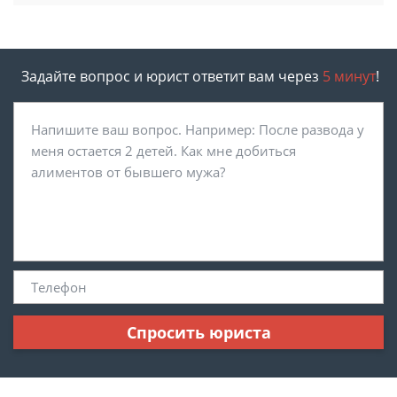
Задайте вопрос и юрист ответит вам через
5 минут
!
Спросить юриста