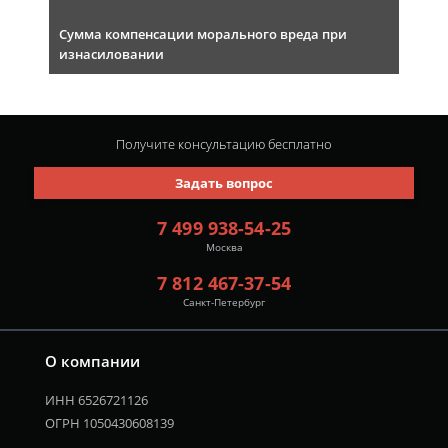
Сумма компенсации морального вреда при
изнасиловании
Получите консультацию
бесплатно
Задать вопрос
7 499 938-54-25
Москва
7 812 467-37-54
Санкт-Петербург
О компании
ИНН 6526721126
ОГРН 1050430608139