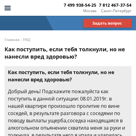
7 499 938-54-25
7 812 467-37-54
Москва
Санкт-Петербург
Задать вопрос
-
Главная
FAQ
Как поступить, если тебя толкнули, но не
нанесли вред здоровью?
Как поступить, если тебя толкнули, но не
нанесли вред здоровью?
Добрый день! Подскажите пожалуйста как
поступить в данной ситуации: 08.01.2019г. в
нашей квартире произошло пролитие по вине
соседей, в результате разговора с соседями по
поводу выплаты ущерба,соседка находящаяся в
алкогольном опьянении схватила меня за руки и
толкнула, в результате чего я упала и ударилась