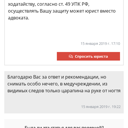
ходатайству, согласно ст. 49 УПК РФ,
осуществлять Вашу защиту может юрист вместо
адвоката.
15 января 2019 г. 17:10
Спросить юриста
Благодарю Вас за ответ и рекомендации, но
снимать особо нечего, в медучреждении, из
видимых следов только царапина на руке от ногтя
15 января 2019 г. 19:22
Была ли эта статья для вас полезной?