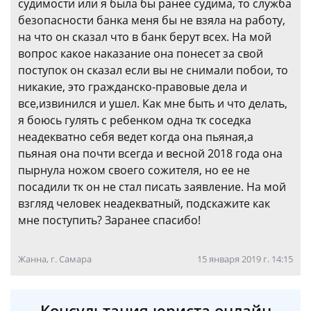
судимости или я была бы ранее судима, то служба
безопасности банка меня бы не взяла на работу,
на что он сказал что в банк берут всех. На мой
вопрос какое наказание она понесет за свой
поступок он сказал если вы не снимали побои, то
никакие, это гражданско-правовые дела и
все,извинился и ушел. Как мне быть и что делать,
я боюсь гулять с ребенком одна тк соседка
неадекватно себя ведет когда она пьяная,а
пьяная она почти всегда и весной 2018 года она
пырнула ножом своего сожителя, но ее не
посадили тк он не стал писать заявление. На мой
взгляд человек неадекватный, подскажите как
мне поступить? Заранее спасибо!
Жанна, г. Самара
15 января 2019 г. 14:15
Консультация юриста онлайн