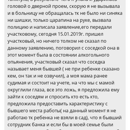
головой о дверной проем, скорую я не вызывала
и в больницу не обращалась тк не было ни синяка
ни шишки, только царапина на руке, вызвала
полицию и написала заявление,его передали
участковому, сегодня 15.01.2019г. пришел
участковый, но ничего толком не сказал по
данному заявлению, поговорил с соседкой она в
этот момент была в состоянии алкогольного
опьянения, участковый сказал что соседка
называет меня бывшей ( не при ребенке сказано
кем, он так и не озвучил), а моя мама ранее
судимая и состоит на учете, на что мы с мамой
округлили глаза, все это ложь, я предложила ему
зайти к соседям и спросить кто есть кто,
предложила предоставить характеристику с
бывшего места работы( на данный момент я не
работаю тк ребенка не взяли в сад), что я бывший
сотрудник банка и если бы в моей семье были