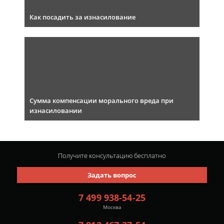
Как посадить за изнасилование
Сумма компенсации морального вреда при
изнасиловании
Получите консультацию
бесплатно
Задать вопрос
7 499 938-54-25
Москва