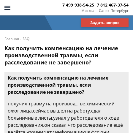
7 499 938-54-25
7 812 467-37-54
Москва
Санкт-Петербург
Задать вопрос
-
Главная
FAQ
Как получить компенсацию на лечение
производственной травмы, если
расследование не завершено?
Как получить компенсацию на лечение
производственной травмы, если
расследование не завершено?
получил травму на производстве.химический
ожог лица.сейчас вышел на работу.сдал
больничные листы.узнал у работодателя о ходе
расследования.он сказал что расследование ещё
ведётся.уточнил эту информацию в фсс,они