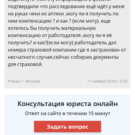
подтвердили что расследование ещё идёт.у меня
на руках чеки из аптеки ,могу ли я получить по
ним компенсацию ? и как ? (если могу). еще
хотелось бы получить материальную
компенсацию от работодателя ,могу ли я её
получить? и как?(если могу) работодатель дал
номера страховой компании где я застрахован от
несчатного случая.сейчас собираю документы
для страховой.
Роман, г. Москва
11 ноября 2018 г. 0:29
Консультация юриста онлайн
Ответ на сайте в течении 15 минут
Задать вопрос