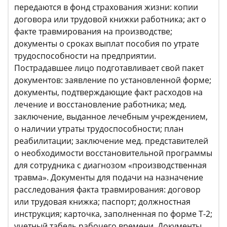
передаются в фонд страхования жизни: копии
договора или трудовой книжки работника; акт о
факте травмирования на производстве;
документы о сроках выплат пособия по утрате
трудоспособности на предприятии.
Пострадавшее лицо подготавливает свой пакет
документов: заявление по установленной форме;
документы, подтверждающие факт расходов на
лечение и восстановление работника; мед.
заключение, выданное лечебным учреждением,
о наличии утраты трудоспособности; план
реабилитации; заключение мед. представителей
о необходимости восстановительной программы
для сотрудника с диагнозом «производственная
травма». Документы для подачи на назначение
расследования факта травмирования: договор
или трудовая книжка; паспорт; должностная
инструкция; карточка, заполненная по форме Т-2;
учетный табель рабочего времени. Документы,