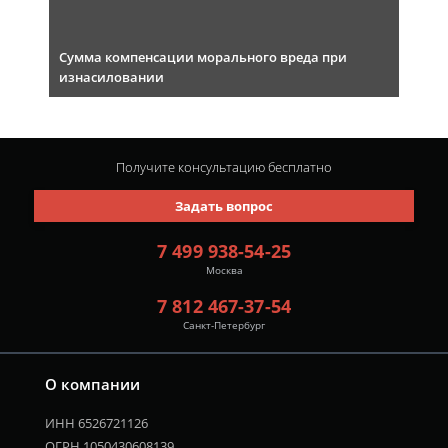
Сумма компенсации морального вреда при
изнасиловании
Получите консультацию
бесплатно
Задать вопрос
7 499 938-54-25
Москва
7 812 467-37-54
Санкт-Петербург
О компании
ИНН 6526721126
ОГРН 1050430608139