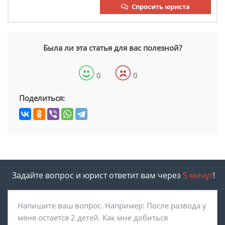
Спросить юриста
Была ли эта статья для вас полезной?
0
0
Поделиться:
Задайте вопрос и юрист ответит вам через
5 минут
!