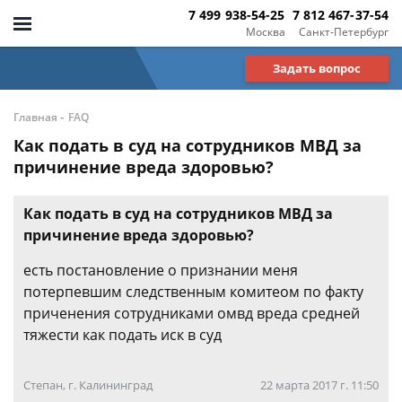
7 499 938-54-25
7 812 467-37-54
Москва
Санкт-Петербург
Задать вопрос
-
Главная
FAQ
Как подать в суд на сотрудников МВД за
причинение вреда здоровью?
Как подать в суд на сотрудников МВД за
причинение вреда здоровью?
есть постановление о признании меня
потерпевшим следственным комитеом по факту
приченения сотрудниками омвд вреда средней
тяжести как подать иск в суд
Степан, г. Калининград
22 марта 2017 г. 11:50