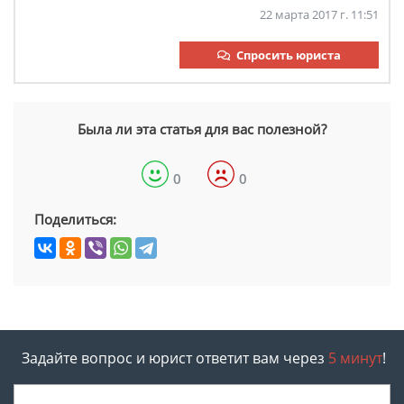
22 марта 2017 г. 11:51
Спросить юриста
Была ли эта статья для вас полезной?
0
0
Поделиться:
Задайте вопрос и юрист ответит вам через
5 минут
!