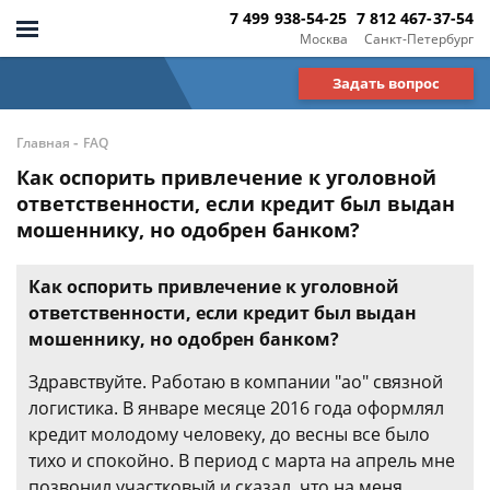
7 499 938-54-25
7 812 467-37-54
Москва
Санкт-Петербург
Задать вопрос
-
Главная
FAQ
Как оспорить привлечение к уголовной
ответственности, если кредит был выдан
мошеннику, но одобрен банком?
Как оспорить привлечение к уголовной
ответственности, если кредит был выдан
мошеннику, но одобрен банком?
Здравствуйте. Работаю в компании "ао" связной
логистика. В январе месяце 2016 года оформлял
кредит молодому человеку, до весны все было
тихо и спокойно. В период с марта на апрель мне
позвонил участковый и сказал, что на меня