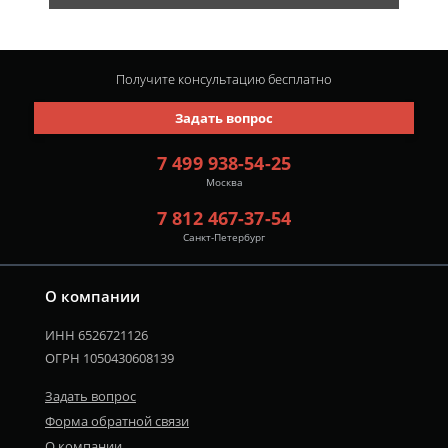
Получите консультацию
бесплатно
Задать вопрос
7 499 938-54-25
Москва
7 812 467-37-54
Санкт-Петербург
О компании
ИНН 6526721126
ОГРН 1050430608139
Задать вопрос
Форма обратной связи
О компании