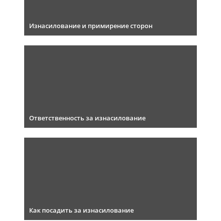
Изнасилование и примирение сторон
Ответственность за изнасилование
Как посадить за изнасилование