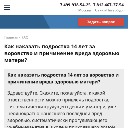
7 499 938-54-25
7 812 467-37-54
Москва
Санкт-Петербург
Задать вопрос
-
Главная
FAQ
Как наказать подростка 14 лет за
воровство и причинение вреда здоровью
матери?
Как наказать подростка 14 лет за воровство и
причинение вреда здоровью матери?
Здравствуйте. Скажите, пожалуйста, к какой
ответственности можно привлечь подростка,
систематически крудущего деньги у матери, уже
неоднократно нанесшего последней вред
здоровью, систематически прогуливающего
учебныезанятия в школе и приходящего домой