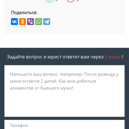
Поделиться:
Задайте вопрос и юрист ответит вам через
5 минут
!