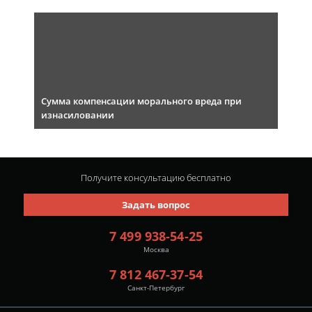
Сумма компенсации морального вреда при
изнасиловании
Получите консультацию
бесплатно
Задать вопрос
7 499 938-54-25
Москва
7 812 467-37-54
Санкт-Петербург