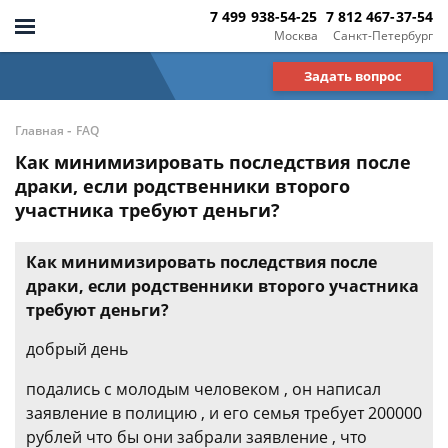
7 499 938-54-25
7 812 467-37-54
Москва
Санкт-Петербург
Задать вопрос
-
Главная
FAQ
Как минимизировать последствия после
драки, если родственники второго
участника требуют деньги?
Как минимизировать последствия после
драки, если родственники второго участника
требуют деньги?
добрый день
подались с молодым человеком , он написал
заявление в полицию , и его семья требует 200000
рублей что бы они забрали заявление , что