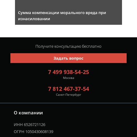
Сумма компенсации морального вреда при
изнасиловании
Получите консультацию
бесплатно
Задать вопрос
7 499 938-54-25
Москва
7 812 467-37-54
Санкт-Петербург
О компании
ИНН 6526721126
ОГРН 1050430608139