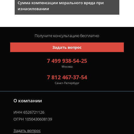
Сумма компенсации морального вреда при
изнасиловании
Получите консультацию
бесплатно
Задать вопрос
7 499 938-54-25
Москва
7 812 467-37-54
Санкт-Петербург
О компании
ИНН 6526721126
ОГРН 1050430608139
Задать вопрос