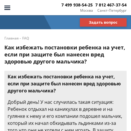
7 499 938-54-25
7 812 467-37-54
Москва
Санкт-Петербург
Задать вопрос
-
Главная
FAQ
Как избежать постановки ребенка на учет,
если при защите был нанесен вред
здоровью другого мальчика?
Как избежать постановки ребенка на учет,
если при защите был нанесен вред здоровью
другого мальчика?
Добрый день! У нас случилась такая ситуация:
Ребенок отдыхал на каникулах в деревне и на
гулянке к нему и его компании подошел мальчик,
который их начал обкидывать льдинками из-за
того что они не хотели с ним играть. В защиту