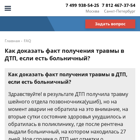
7 499 938-54-25
7 812 467-37-54
Москва
Санкт-Петербург
Задать вопрос
-
Главная
FAQ
Как доказать факт получения травмы в
ДТП, если есть больничный?
Как доказать факт получения травмы в ДТП,
если есть больничный?
Здравствуйте! в результате ДТП получила травму
шейного отдела позвоночника(ушиб), но на
момент аварии не обратила на это внимание, на
вторые сутки состояние здоровья ухудшилось и
обратилась в поликлинику, где после рентгена
выдали больничный, на котором находилась 27
дней. Нов справке о ДТП нет отметки о