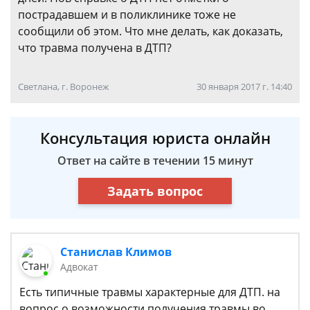
пострадавшем и в поликлинике тоже не
сообщили об этом. Что мне делать, как доказать,
что травма получена в ДТП?
Светлана, г. Воронеж
30 января 2017 г. 14:40
Консультация юриста онлайн
Ответ на сайте в течении 15 минут
Задать вопрос
Станислав Климов
Адвокат
Есть типичные травмы характерные для ДТП. на
вопрос о возможности получения травмы во