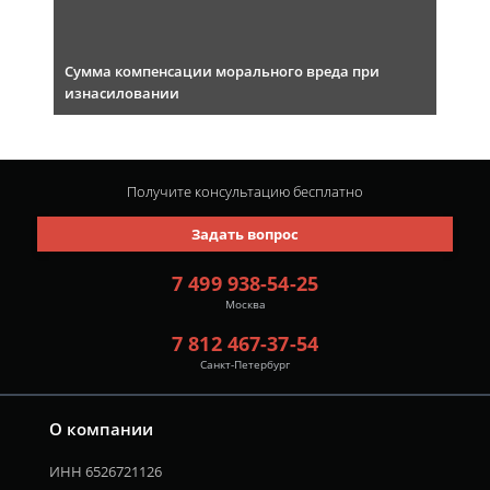
Сумма компенсации морального вреда при
изнасиловании
Получите консультацию
бесплатно
Задать вопрос
7 499 938-54-25
Москва
7 812 467-37-54
Санкт-Петербург
О компании
ИНН 6526721126