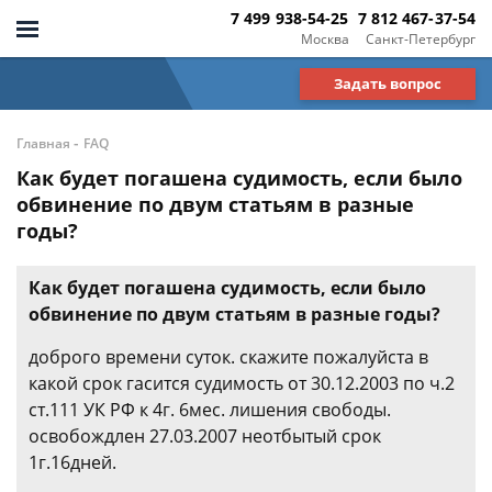
7 499 938-54-25
7 812 467-37-54
Москва
Санкт-Петербург
Задать вопрос
-
Главная
FAQ
Как будет погашена судимость, если было
обвинение по двум статьям в разные
годы?
Как будет погашена судимость, если было
обвинение по двум статьям в разные годы?
доброго времени суток. скажите пожалуйста в
какой срок гасится судимость от 30.12.2003 по ч.2
ст.111 УК РФ к 4г. 6мес. лишения свободы.
освобождлен 27.03.2007 неотбытый срок
1г.16дней.