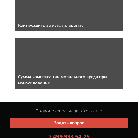
Как посадить за изнасилование
Сумма компенсации морального вреда при
изнасиловании
Получите консультацию
бесплатно
Задать вопрос
7 499 938-54-25