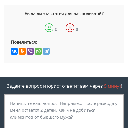
Была ли эта статья для вас полезной?
0
0
Поделиться:
Задайте вопрос и юрист ответит вам через
5 минут
!