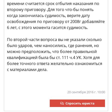
времени считается срок отбытия наказания по
второму приговору. Для того что-бы понять
когда закончилась судимость, верите дату
освобождения по приговору от 2008г добавляйте
6 лет, с этого момента гасится судимость.
По второй части вопроса вы не указали сколько
было ударов, чем наносились, где ранения, но
можно предположить, что более правильной
квалификацией была бы ст. 111 ч.4 УК. Хотя для
более точного ответа желательно ознакомиться
с материалами дела.
20 сентября 2016 г. 10:00
Спросить юриста