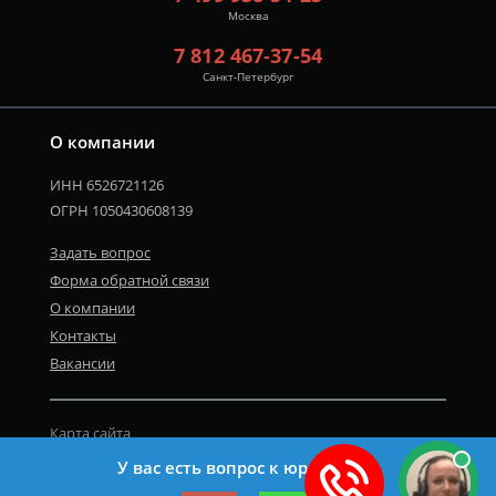
Москва
7 812 467-37-54
Санкт-Петербург
О компании
ИНН 6526721126
ОГРН 1050430608139
Задать вопрос
Форма обратной связи
О компании
Контакты
Вакансии
Карта сайта
Политика персональных данных
У вас есть вопрос к юристу?