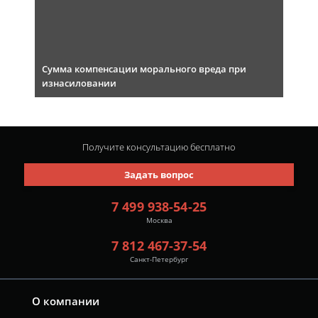
Сумма компенсации морального вреда при
изнасиловании
Получите консультацию
бесплатно
Задать вопрос
7 499 938-54-25
Москва
7 812 467-37-54
Санкт-Петербург
О компании