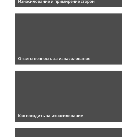
Изнасилование и примирение сторон
Ответственность за изнасилование
Как посадить за изнасилование