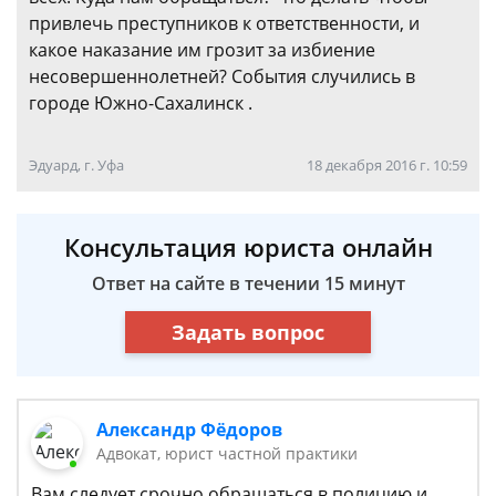
привлечь преступников к ответственности, и
какое наказание им грозит за избиение
несовершеннолетней? События случились в
городе Южно-Сахалинск .
Эдуард, г. Уфа
18 декабря 2016 г. 10:59
Консультация юриста онлайн
Ответ на сайте в течении 15 минут
Задать вопрос
Александр Фёдоров
Адвокат, юрист частной практики
Вам следует срочно обращаться в полицию и