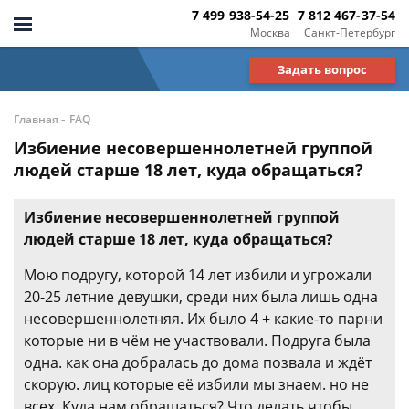
7 499 938-54-25
7 812 467-37-54
Москва
Санкт-Петербург
Задать вопрос
-
Главная
FAQ
Избиение несовершеннолетней группой
людей старше 18 лет, куда обращаться?
Избиение несовершеннолетней группой
людей старше 18 лет, куда обращаться?
Мою подругу, которой 14 лет избили и угрожали
20-25 летние девушки, среди них была лишь одна
несовершеннолетняя. Их было 4 + какие-то парни
которые ни в чём не участвовали. Подруга была
одна. как она добралась до дома позвала и ждёт
скорую. лиц которые её избили мы знаем. но не
всех. Куда нам обращаться? Что делать чтобы