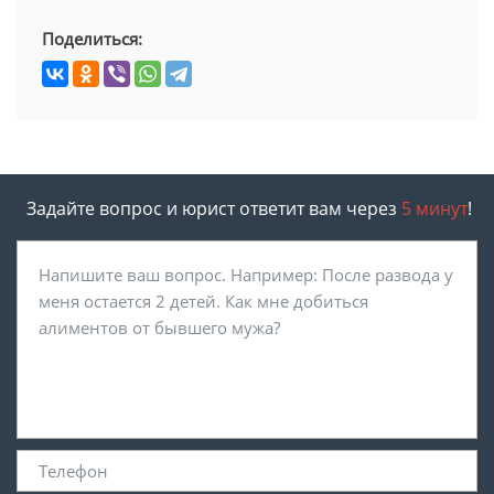
Поделиться:
Задайте вопрос и юрист ответит вам через
5 минут
!