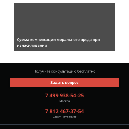
Сумма компенсации морального вреда при
изнасиловании
Получите консультацию
бесплатно
Задать вопрос
7 499 938-54-25
Москва
7 812 467-37-54
Санкт-Петербург