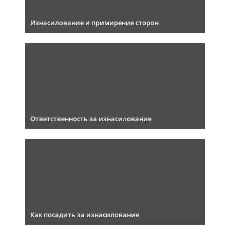
Изнасилование и примирение сторон
Ответственность за изнасилование
Как посадить за изнасилование