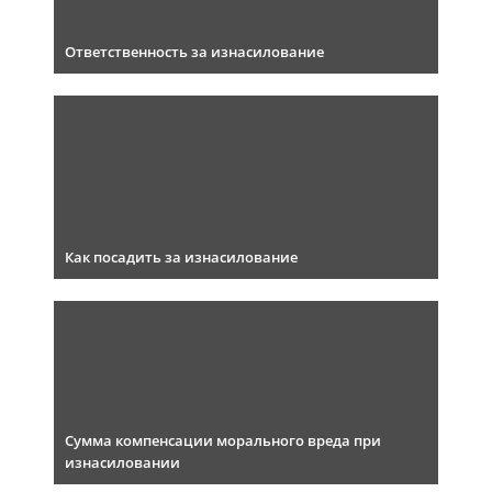
Ответственность за изнасилование
Как посадить за изнасилование
Сумма компенсации морального вреда при
изнасиловании