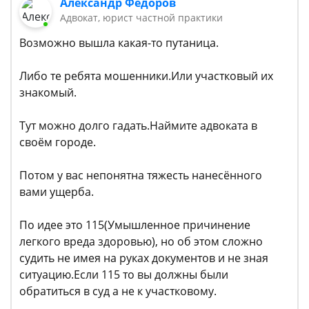
Александр Фёдоров
Адвокат, юрист частной практики
Возможно вышла какая-то путаница.
Либо те ребята мошенники.Или участковый их
знакомый.
Тут можно долго гадать.Наймите адвоката в
своём городе.
Потом у вас непонятна тяжесть нанесённого
вами ущерба.
По идее это 115(Умышленное причинение
легкого вреда здоровью), но об этом сложно
судить не имея на руках документов и не зная
ситуацию.Если 115 то вы должны были
обратиться в суд а не к участковому.