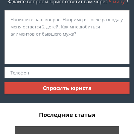
Задайте вопрос и юрист ответит вам через
5 минут
!
Спросить юриста
Последние статьи