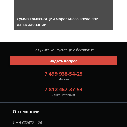
Сумма компенсации морального вреда при
изнасиловании
Получите консультацию
бесплатно
Задать вопрос
7 499 938-54-25
Москва
7 812 467-37-54
Санкт-Петербург
О компании
ИНН 6526721126