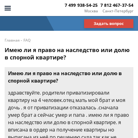
7 499 938-54-25
7 812 467-37-54
Москва
Санкт-Петербург
Задать вопрос
-
Главная
FAQ
Имею ли я право на наследство или долю
в спорной квартире?
Имею ли я право на наследство или долю в
спорной квартире?
здравствуйте. родители приватизировали
квартиру на 4 человек.отец мать мой брат и моя
дочь . я от приватизации отказалась .сначала
умер брат а сейчас умер и папа . имею ли я право
на наследство или долю в спорной квартире. я
вписана в ордер на получение квартиры но
выписана из неё по решению суда так как не