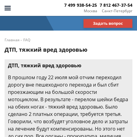
7 499 938-54-25
7 812 467-37-54
Москва
Санкт-Петербург
Задать вопрос
-
Главная
FAQ
ДТП, тяжкий вред здоровью
ДТП, тяжкий вред здоровью
В прошлом году 22 июля мой отчим переходил
дорогу вне пешеходного перехода и был сбит
проезжающим на большой скорости
мотоциклом. В результате - перелом шейки бедра
на обеих ногах - тяжкий вред здоровью. Было
сделано 2 платных операции, требуется третья.
Говорили, что возбудят уголовное дело и затраты
на лечение будут компенсированы. Но этого нет
до сих пор. Все органы - прокуратура, милиция,