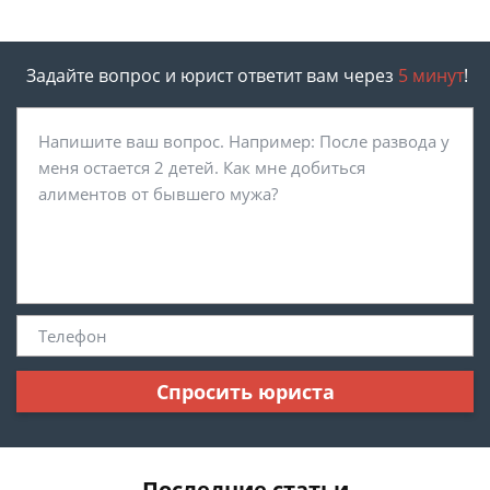
Задайте вопрос и юрист ответит вам через
5 минут
!
Спросить юриста
Последние статьи