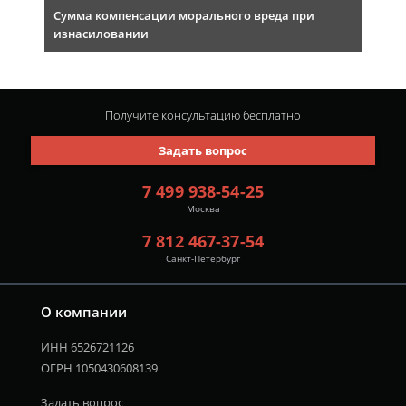
Сумма компенсации морального вреда при
изнасиловании
Получите консультацию
бесплатно
Задать вопрос
7 499 938-54-25
Москва
7 812 467-37-54
Санкт-Петербург
О компании
ИНН 6526721126
ОГРН 1050430608139
Задать вопрос