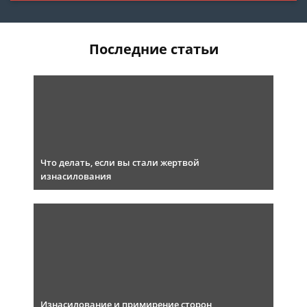
Последние статьи
Что делать, если вы стали жертвой
изнасилования
Изнасилование и примирение сторон