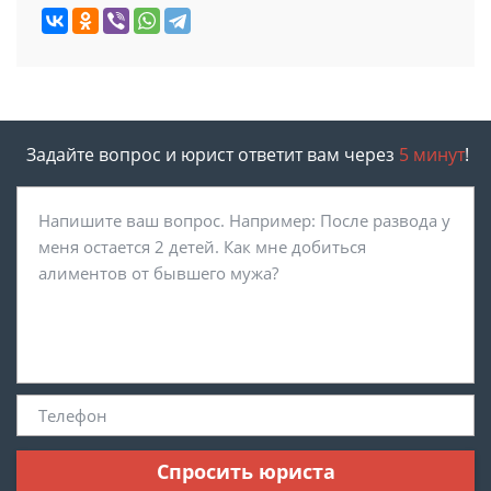
Задайте вопрос и юрист ответит вам через
5 минут
!
Спросить юриста