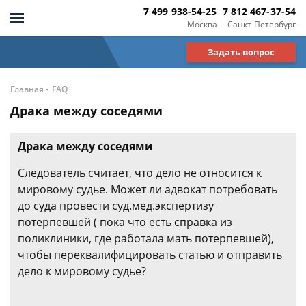
7 499 938-54-25
7 812 467-37-54
Москва
Санкт-Петербург
Задать вопрос
-
Главная
FAQ
Драка между соседями
Драка между соседями
Следователь считает, что дело не относится к
мировому судье. Может ли адвокат потребовать
до суда провести суд.мед.экспертизу
потерпевшей ( пока что есть справка из
поликлиники, где работала мать потерпевшей),
чтобы переквалифицировать статью и отправить
дело к мировому судье?