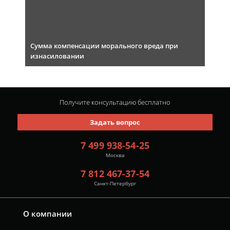
Сумма компенсации морального вреда при
изнасиловании
Получите консультацию
бесплатно
Задать вопрос
7 499 938-54-25
Москва
7 812 467-37-54
Санкт-Петербург
О компании