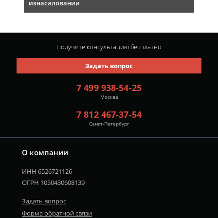
изнасиловании
Получите консультацию
бесплатно
Задать вопрос
7 499 938-54-25
Москва
7 812 467-37-54
Санкт-Петербург
О компании
ИНН 6526721126
ОГРН 1050430608139
Задать вопрос
Форма обратной связи