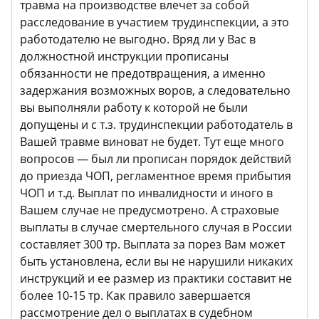
травма на производстве влечет за собой
расследование в участием трудинспекции, а это
работодателю не выгодно. Вряд ли у Вас в
должностной инструкции прописаны
обязанности не предотвращения, а именно
задержания возможных воров, а следовательно
вы выполняли работу к которой не были
допущены и с т.з. трудинспекции работодатель в
Вашей травме виноват не будет. Тут еще много
вопросов — был ли прописан порядок действий
до приезда ЧОП, регламентное время прибытия
ЧОП и т.д. Выплат по инвалидности и иного в
Вашем случае не предусмотрено. А страховые
выплаты в случае смертельного случая в России
составляет 300 тр. Выплата за порез Вам может
быть установлена, если вы не нарушили никаких
инструкций и ее размер из практики составит не
более 10-15 тр. Как правило завершается
рассмотрение дел о выплатах в судебном