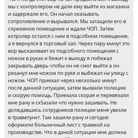
мы с контролером не дали ему выйти из магазина
и задержали его. Он начал оказывать
сопротивление и вырывался. Мы затащили его в
служемное помещение и ждали ЧОП. Затем
котролер остался с ним в подсобном помещение,
а я вернулся в торговый зал. Через пару минут это
вор выскакивает из подсобного помещения с
ножом в руках и бежит к выходу я побежал
закрывать дверь чтобы он не смог выйти а он
резанул мне ножом по руке и выбежал на улицу с
ножом. ЧОП приехал через несколько минут
после данной ситуации, затем вызвали полицию
и скорую помощь. Приехала скорая и перевязали
мне рану и ск5азали что нужно зашивать. Не
долждавшись сотрудников полиции меня увезли
в травмпункт. Там зашили рану и сегодня
оформили больничный лист с травмой на
производстве. Что в даной ситуации мне должна