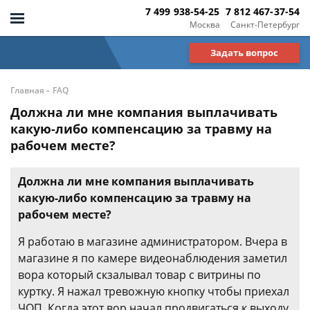
7 499 938-54-25
7 812 467-37-54
Москва
Санкт-Петербург
Задать вопрос
-
Главная
FAQ
Должна ли мне компания выплачивать
какую-либо компенсацию за травму на
рабочем месте?
Должна ли мне компания выплачивать
какую-либо компенсацию за травму на
рабочем месте?
Я работаю в магазине администратором. Вчера в
магазине я по камере видеонаблюдения заметил
вора который скзалывал товар с витрины по
куртку. Я нажал тревожную кнопку чтобы приехал
ЧОП. Когда этот вор начал продвигаться к выходу