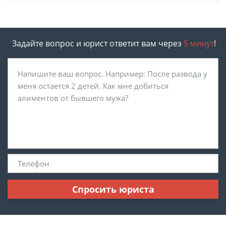
Задайте вопрос и юрист ответит вам через
5 минут
!
Спросить юриста