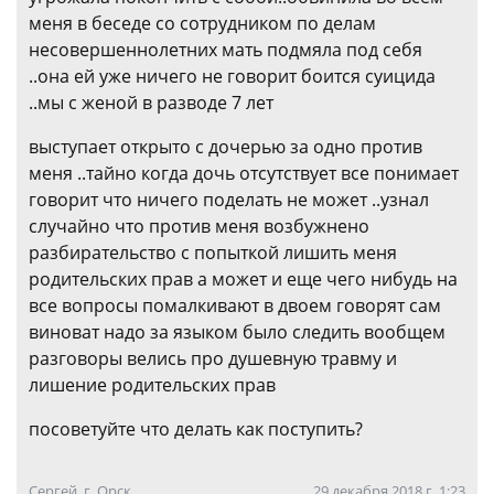
меня в беседе со сотрудником по делам
несовершеннолетних мать подмяла под себя
..она ей уже ничего не говорит боится суицида
..мы с женой в разводе 7 лет
выступает открыто с дочерью за одно против
меня ..тайно когда дочь отсутствует все понимает
говорит что ничего поделать не может ..узнал
случайно что против меня возбужнено
разбирательство с попыткой лишить меня
родительских прав а может и еще чего нибудь на
все вопросы помалкивают в двоем говорят сам
виноват надо за языком было следить вообщем
разговоры велись про душевную травму и
лишение родительских прав
посоветуйте что делать как поступить?
Сергей, г. Орск
29 декабря 2018 г. 1:23