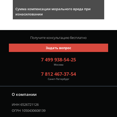
Сумма компенсации морального вреда при
изнасиловании
Получите консультацию
бесплатно
Задать вопрос
7 499 938-54-25
Москва
7 812 467-37-54
Санкт-Петербург
О компании
ИНН 6526721126
ОГРН 1050430608139