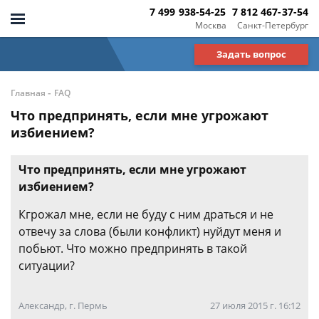
7 499 938-54-25
7 812 467-37-54
Москва
Санкт-Петербург
Задать вопрос
-
Главная
FAQ
Что предпринять, если мне угрожают
избиением?
Что предпринять, если мне угрожают
избиением?
Кгрожал мне, если не буду с ним драться и не
отвечу за слова (были конфликт) нуйдут меня и
побьют. Что можно предпринять в такой
ситуации?
Александр, г. Пермь
27 июля 2015 г. 16:12