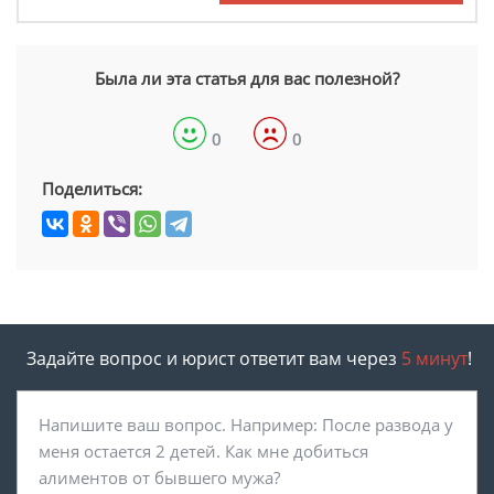
Была ли эта статья для вас полезной?
0
0
Поделиться:
Задайте вопрос и юрист ответит вам через
5 минут
!