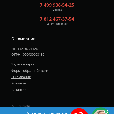
7 499 938-54-25
Москва
7 812 467-37-54
Санкт-Петербург
О компании
ИНН 6526721126
ОГРН 1050430608139
Задать вопрос
Форма обратной связи
О компании
Контакты
Вакансии
Карта сайта
Политика персональных данных
У вас есть вопрос к юристу?