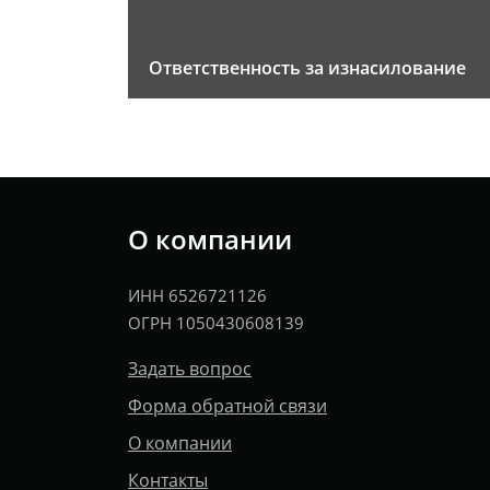
Ответственность за изнасилование
О компании
ИНН 6526721126
ОГРН 1050430608139
Задать вопрос
Форма обратной связи
О компании
Контакты