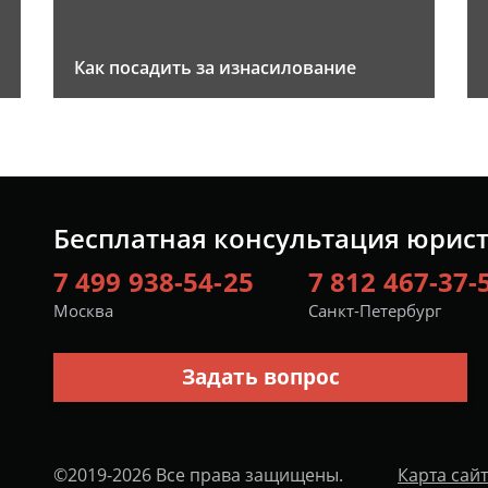
Как посадить за изнасилование
Бесплатная консультация юрис
7 499 938-54-25
7 812 467-37-
Москва
Санкт-Петербург
Задать вопрос
©2019-2026 Все права защищены.
Карта сай