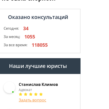
Оказано консультаций
34
Сегодня:
1055
За месяц:
118055
За все время:
Наши лучшие юристы
Станислав Климов
Адвокат
Задать вопрос