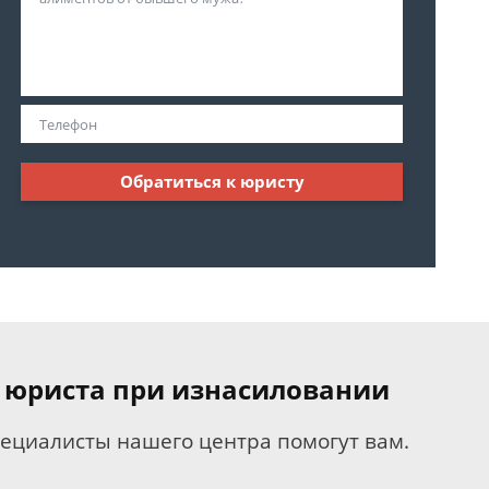
Обратиться к юристу
 юриста при изнасиловании
пециалисты нашего центра помогут вам.