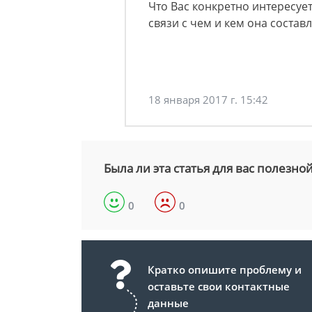
Что Вас конкретно интересует 
связи с чем и кем она состав
18 января 2017 г. 15:42
Была ли эта статья для вас полезно
0
0
Кратко опишите проблему и
оставьте свои контактные
данные