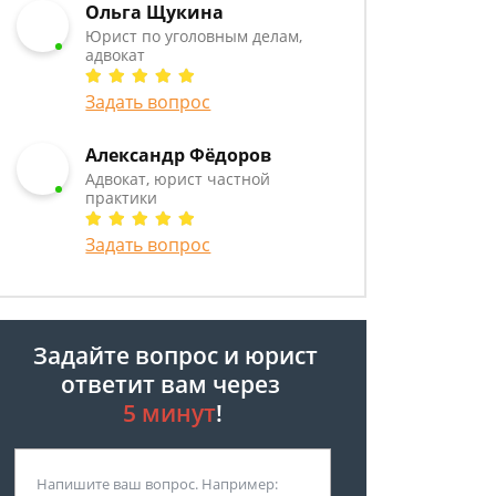
Ольга Щукина
Юрист по уголовным делам,
адвокат
Задать вопрос
Александр Фёдоров
Адвокат, юрист частной
практики
Задать вопрос
Задайте вопрос и юрист
ответит вам через
5 минут
!