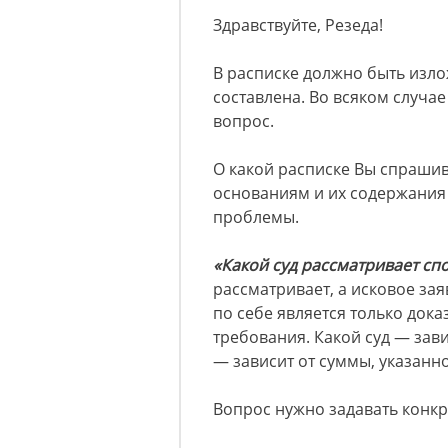
Здравствуйте, Резеда!
В расписке должно быть излож
составлена. Во всяком случа
вопрос.
О какой расписке Вы спраши
основаниям и их содержания
проблемы.
«Какой суд рассматривает спо
рассматривает, а исковое за
по себе является только дока
требования. Какой суд — зави
— зависит от суммы, указанно
Вопрос нужно задавать конкр