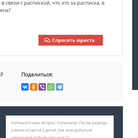
в связи с распиской, что это за расписка, в
лена?
Спросить юриста
й?
Поделиться: