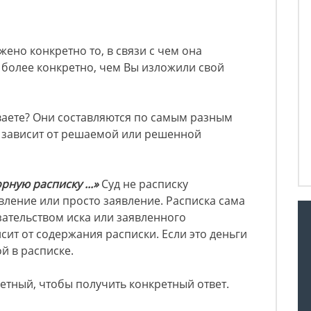
ено конкретно то, в связи с чем она
е более конкретно, чем Вы изложили свой
ваете? Они составляются по самым разным
 зависит от решаемой или решенной
рную расписку ...»
Суд не расписку
явление или просто заявление. Расписка сама
зательством иска или заявленного
сит от содержания расписки. Если это деньги
й в расписке.
етный, чтобы получить конкретный ответ.