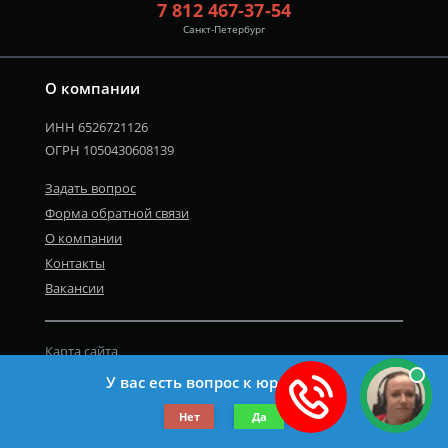
7 812 467-37-54
Санкт-Петербург
О компании
ИНН 6526721126
ОГРН 1050430608139
Задать вопрос
Форма обратной связи
О компании
Контакты
Вакансии
Карта сайта
Политика персональных данных
У вас есть вопрос к юристу?
©2019-2026 Все права защищены.
Нет
Да