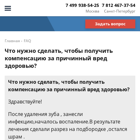
7 499 938-54-25
7 812 467-37-54
Москва
Санкт-Петербург
Задать вопрос
-
Главная
FAQ
Что нужно сделать, чтобы получить
компенсацию за причинный вред
здоровью?
Что нужно сделать, чтобы получить
компенсацию за причинный вред здоровью?
Здравствуйте!
После удаления зуба , занесли
инфекцию,началось воспаление.В результате
лечения сделали разрез на подбородке ,остался
шрам .