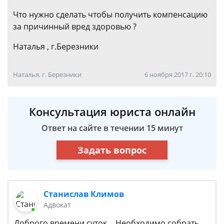
Что нужно сделать чтобы получить компенсацию
за причинный вред здоровью ?
Наталья , г.Березники
Наталья, г. Березники
6 ноября 2017 г. 20:10
Консультация юриста онлайн
Ответ на сайте в течении 15 минут
Задать вопрос
Станислав Климов
Адвокат
​Доброго времени суток… Необходимо собрать