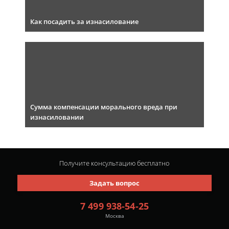
Как посадить за изнасилование
Сумма компенсации морального вреда при
изнасиловании
Получите консультацию
бесплатно
Задать вопрос
7 499 938-54-25
Москва