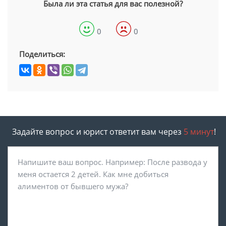
Была ли эта статья для вас полезной?
0
0
Поделиться:
Задайте вопрос и юрист ответит вам через
5 минут
!