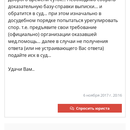
доказательную базу-справки выписки… и
обратится в суд… при этом изначально в
досудебном порядке попытаться урегулировать
спор. т.е. предъявите свои требование
(официально) организации оказавшей
мед.помощь… далее в случаи не получения
ответа (или не устраивающего Вас ответа)
подайте иск в суд...
Удачи Вам..
6 ноября 2017 г. 20:16
Спросить юриста