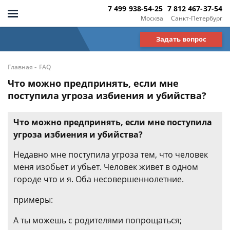
7 499 938-54-25
7 812 467-37-54
Москва
Санкт-Петербург
Задать вопрос
-
Главная
FAQ
Что можно предпринять, если мне
поступила угроза избиения и убийства?
Что можно предпринять, если мне поступила
угроза избиения и убийства?
Недавно мне поступила угроза тем, что человек
меня изобьет и убьет. Человек живет в одном
городе что и я. Оба несовершеннолетние.
примеры:
А ты можешь с родителями попрощаться;