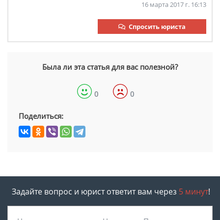
16 марта 2017 г. 16:13
Спросить юриста
Была ли эта статья для вас полезной?
0
0
Поделиться:
Задайте вопрос и юрист ответит вам через
5 минут
!