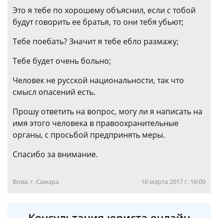
Это я тебе по хорошему объяснил, если с тобой
будут говорить ее братья, то они тебя убьют;
Тебе поебать? Значит я тебе ебло размажу;
Тебе будет очень больно;
Человек не русской национальности, так что
смысл опасений есть.
Прошу ответить на вопрос, могу ли я написать на
имя этого человека в правоохранительные
органы, с просьбой предпринять меры.
Спасибо за внимание.
Вова, г. Самара
16 марта 2017 г. 16:09
Консультация юриста онлайн