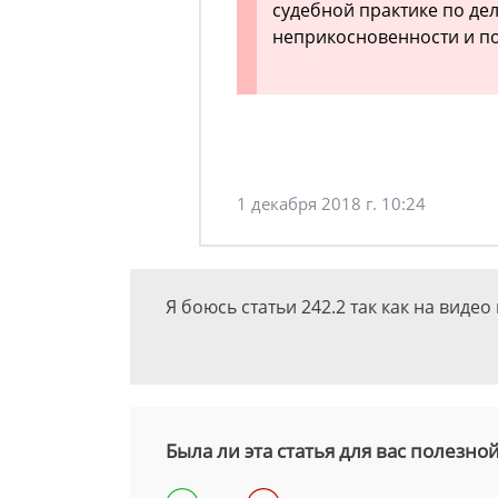
судебной практике по де
неприкосновенности и п
1 декабря 2018 г. 10:24
Я боюсь статьи 242.2 так как на виде
Была ли эта статья для вас полезно