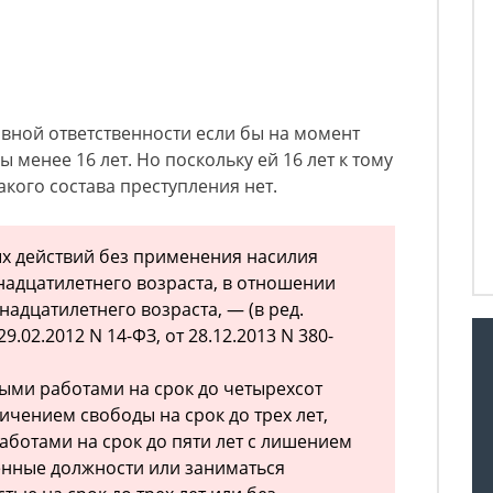
вной ответственности если бы на момент
 менее 16 лет. Но поскольку ей 16 лет к тому
акого состава преступления нет.
х действий без применения насилия
адцатилетнего возраста, в отношении
надцатилетнего возраста, — (в ред.
.02.2012 N 14-ФЗ, от 28.12.2013 N 380-
ыми работами на срок до четырехсот
ичением свободы на срок до трех лет,
ботами на срок до пяти лет с лишением
енные должности или заниматься