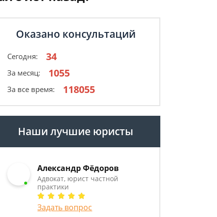
Оказано консультаций
34
Сегодня:
1055
За месяц:
118055
За все время:
Наши лучшие юристы
Александр Фёдоров
Адвокат, юрист частной
практики
Задать вопрос