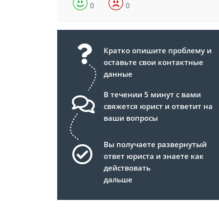
0
0
Кратко опишите проблему и
оставьте свои контактные
данные
В течении 5 минут с вами
свяжется юрист и ответит на
ваши вопросы
Вы получаете развернутый
ответ юриста и знаете как
действовать
дальше