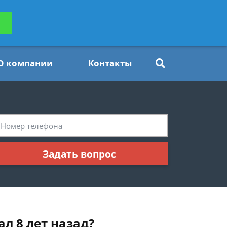
ьтацию
Задать вопрос
платно
О компании
Контакты
Задать вопрос
ал 8 лет назад?