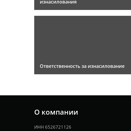
изнасилования
Ответственность за изнасилование
О компании
ИНН 6526721126