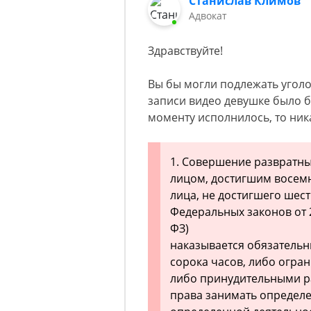
Станислав Климов
Адвокат
Здравствуйте!
Вы бы могли подлежать уголо
записи видео девушке было бы
моменту исполнилось, то ник
1. Совершение развратны
лицом, достигшим восемн
лица, не достигшего шест
Федеральных законов от 29
ФЗ)
наказывается обязательн
сорока часов, либо огран
либо принудительными ра
права занимать определ