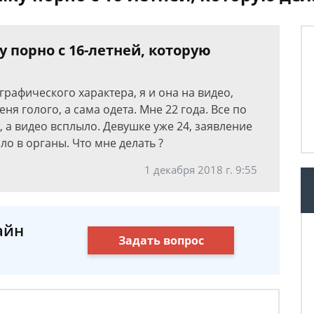
у порно с 16-летней, которую
графического характера, я и она на видео,
еня голого, а сама одета. Мне 22 года. Все по
 а видео всплыло. Девушке уже 24, заявление
ло в органы. Что мне делать ?
1 декабря 2018 г. 9:55
айн
Задать вопрос