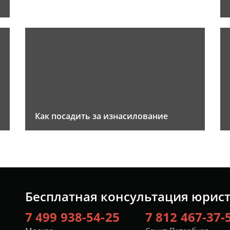
Как посадить за изнасилование
Бесплатная консультация юрис
7 499 938-54-25
7 812 467-37-