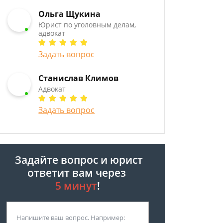
Ольга Щукина
Юрист по уголовным делам,
адвокат
Задать вопрос
Станислав Климов
Адвокат
Задать вопрос
Задайте вопрос и юрист
ответит вам через
5 минут
!