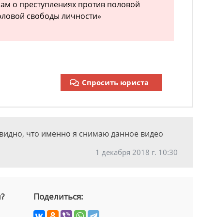
лам о преступлениях против половой
оловой свободы личности»
Спросить юриста
о видно, что именно я снимаю данное видео
1 декабря 2018 г. 10:30
й?
Поделиться: