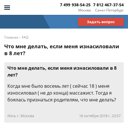
7 499 938-54-25
7 812 467-37-54
Москва
Санкт-Петербург
Задать вопрос
-
Главная
FAQ
Что мне делать, если меня изнасиловали
в 8 лет?
Что мне делать, если меня изнасиловали в 8
лет?
Когда мне было восемь лет ( сейчас 18 ) меня
износиловал ( не до конца) массажист. Тогда я
боялась признаться родителям, что мне делать?
Nina, г. Москва
16 октября 2018 г. 23:57