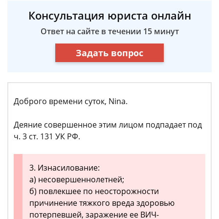
Консультация юриста онлайн
Ответ на сайте в течении 15 минут
Задать вопрос
Доброго времени суток, Nina.
Деяние совершенное этим лицом подпадает под
ч. 3 ст. 131 УК РФ.
3. Изнасилование:
а) несовершеннолетней;
б) повлекшее по неосторожности
причинение тяжкого вреда здоровью
потерпевшей, заражение ее ВИЧ-