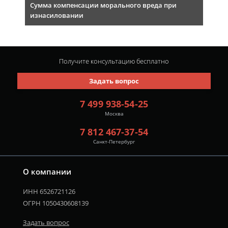
Сумма компенсации морального вреда при
изнасиловании
Получите консультацию
бесплатно
Задать вопрос
7 499 938-54-25
Москва
7 812 467-37-54
Санкт-Петербург
О компании
ИНН 6526721126
ОГРН 1050430608139
Задать вопрос