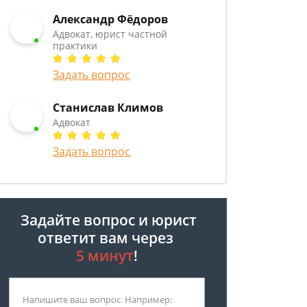
Александр Фёдоров
Адвокат, юрист частной
практики
Задать вопрос
Станислав Климов
Адвокат
Задать вопрос
Задайте вопрос и юрист
ответит вам через
5 минут
!