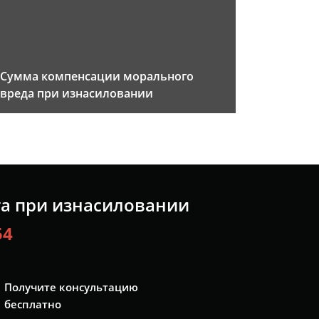
Сумма компенсации морального
вреда при изнасиловании
та при изнасиловании
54
Получите консультацию
бесплатно