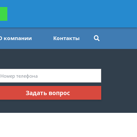
ьтацию
Задать вопрос
платно
О компании
Контакты
Задать вопрос