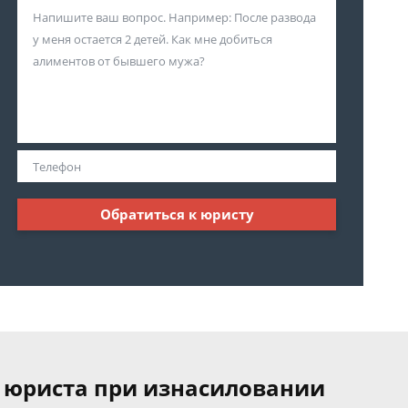
Обратиться к юристу
 юриста при изнасиловании