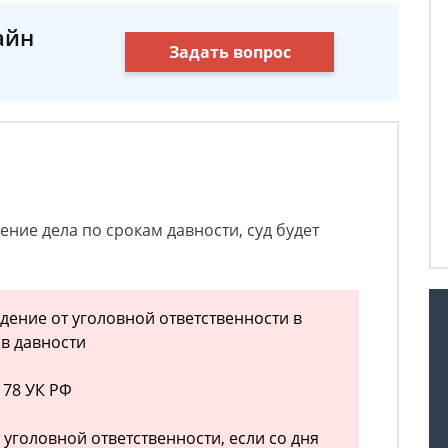
айн
Задать вопрос
ение дела по срокам давности, суд будет
дение от уголовной ответственности в
ов давности
 78 УК РФ
 уголовной ответственности, если со дня