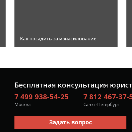
Как посадить за изнасилование
Бесплатная консультация юрис
7 499 938-54-25
7 812 467-37-
Москва
Санкт-Петербург
Задать вопрос