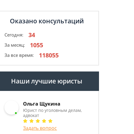
Оказано консультаций
34
Сегодня:
1055
За месяц:
118055
За все время:
Наши лучшие юристы
Ольга Щукина
Юрист по уголовным делам,
адвокат
Задать вопрос