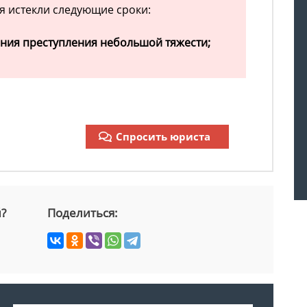
 истекли следующие сроки:
ения преступления небольшой тяжести;
Спросить юриста
й?
Поделиться: