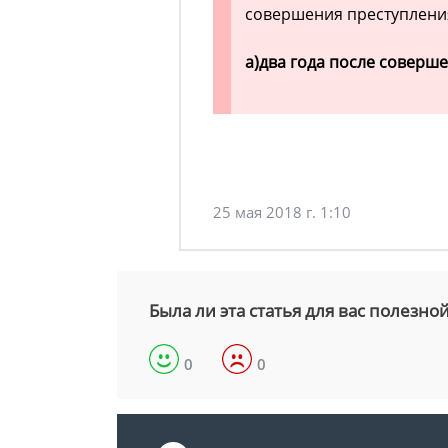
совершения преступления
а)
два года после соверш
25 мая 2018 г. 1:10
Была ли эта статья для вас полезно
0
0