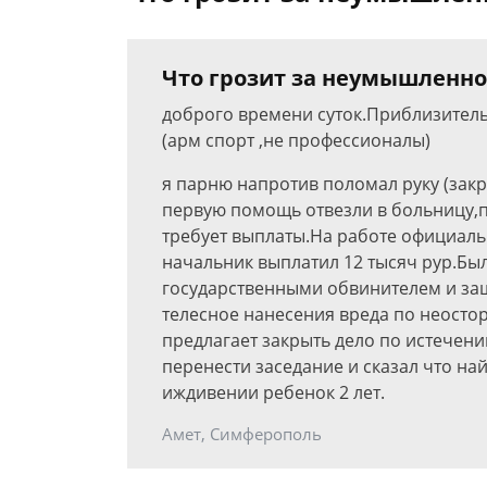
Что грозит за неумышленно
доброго времени суток.Приблизительн
(арм спорт ,не профессионалы)
я парню напротив поломал руку (зак
первую помощь отвезли в больницу,п
требует выплаты.На работе официаль
начальник выплатил 12 тысяч рур.Был
государственными обвинителем и защ
телесное нанесения вреда по неостор
предлагает закрыть дело по истечен
перенести заседание и сказал что на
иждивении ребенок 2 лет.
Амет, Симферополь