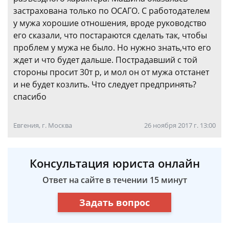
застрахована только по ОСАГО. С работодателем
у мужа хорошие отношения, вроде руководство
его сказали, что постараются сделать так, чтобы
проблем у мужа не было. Но нужно знать,что его
ждет и что будет дальше. Пострадавший с той
стороны просит 30т р, и мол он от мужа отстанет
и не будет козлить. Что следует предпринять?
спасибо
Евгения, г. Москва
26 ноября 2017 г. 13:00
Консультация юриста онлайн
Ответ на сайте в течении 15 минут
Задать вопрос