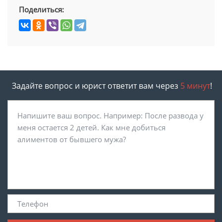
Поделиться:
Задайте вопрос и юрист ответит вам через
5 минут
!