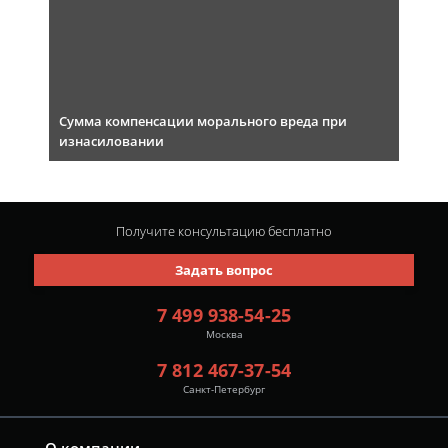
Сумма компенсации морального вреда при
изнасиловании
Получите консультацию
бесплатно
Задать вопрос
7 499 938-54-25
Москва
7 812 467-37-54
Санкт-Петербург