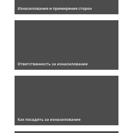
Изнасилование и примирение сторон
Ответственность за изнасилование
Как посадить за изнасилование