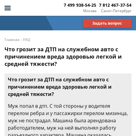
7 499 938-54-25
7 812 467-37-54
Москва
Санкт-Петербург
Задать вопрос
-
Главная
FAQ
Что грозит за ДТП на служебном авто с
причинением вреда здоровью легкой и
средней тяжести?
Что грозит за ДТП на служебном авто с
причинением вреда здоровью легкой и
средней тяжести?
Муж попал в дтп. С той стороны у водителя
перелом ребра и у пассажирки перелом мизинца,
муж не пострадал. Машина была арендована
работодателем, муж на ней выполнял работу
разъездного характера. Машина оказалась