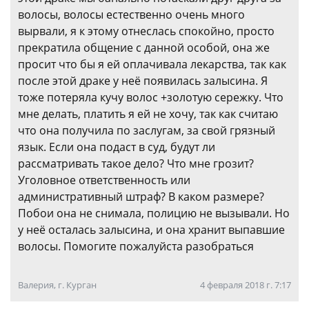
волосы, волосы естественно очень много
вырвали, я к этому отнеслась спокойно, просто
прекратила общение с данной особой, она же
просит что бы я ей оплачивала лекарства, так как
после этой драке у неё появилась залысина. Я
тоже потеряла кучу волос +золотую сережку. Что
мне делать, платить я ей не хочу, так как считаю
что она получила по заслугам, за свой грязный
язык. Если она подаст в суд, будут ли
рассматривать такое дело? Что мне грозит?
Уголовное ответственность или
административный штраф? В каком размере?
Побои она не снимала, полицию не вызывали. Но
у неё осталась залысина, и она хранит выпавшие
волосы. Помогите пожалуйста разобраться
Валерия, г. Курган
4 февраля 2018 г. 7:17