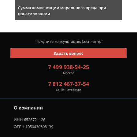
Сумма компенсации морального вреда при
изнасиловании
Получите консультацию
бесплатно
Задать вопрос
7 499 938-54-25
Москва
7 812 467-37-54
Санкт-Петербург
О компании
ИНН 6526721126
ОГРН 1050430608139