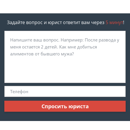
Задайте вопрос и юрист ответит вам через
5 минут
!
Спросить юриста