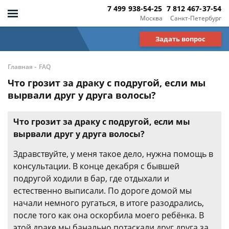
7 499 938-54-25
7 812 467-37-54
Москва
Санкт-Петербург
Задать вопрос
-
Главная
FAQ
Что грозит за драку с подругой, если мы
вырвали друг у друга волосы?
Что грозит за драку с подругой, если мы
вырвали друг у друга волосы?
Здравствуйте, у меня такое дело, нужна помощь в
консультации. В конце декабря с бывшей
подругой ходили в бар, где отдыхали и
естественно выписали. По дороге домой мы
начали немного ругаться, в итоге разодрались,
после того как она оскорбила моего ребёнка. В
этой драке мы банально потаскали друг друга за