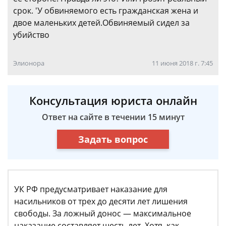
срок. 'У обвиняемого есть гражданская жена и
двое маленьких детей.Обвиняемый сидел за
убийство
Элионора
11 июня 2018 г. 7:45
Консультация юриста онлайн
Ответ на сайте в течении 15 минут
Задать вопрос
УК РФ предусматривает наказание для
насильников от трех до десяти лет лишения
свободы. За ложный донос — максимальное
наказание составляет шесть лет. Хотя, как