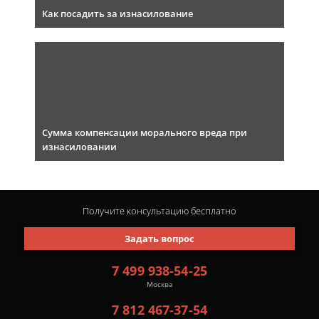
Как посадить за изнасилование
Сумма компенсации морального вреда при
изнасиловании
Получите консультацию
бесплатно
Задать вопрос
7 499 938-54-25
Москва
7 812 467-37-54