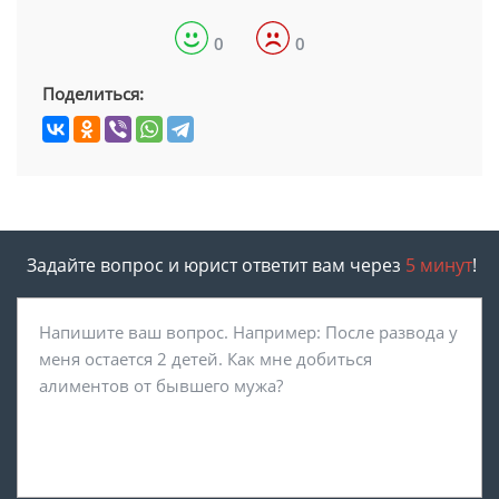
0
0
Поделиться:
Задайте вопрос и юрист ответит вам через
5 минут
!